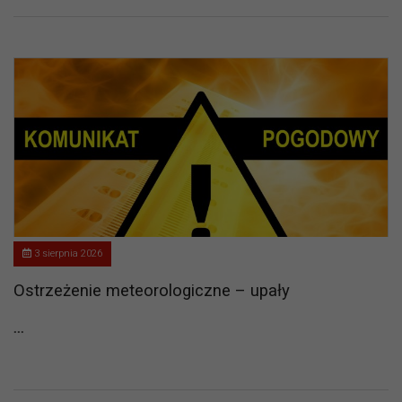
3 sierpnia 2026
Ostrzeżenie meteorologiczne – upały
...