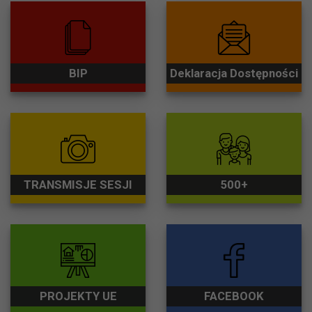
BIP
Deklaracja Dostępności
TRANSMISJE SESJI
500+
PROJEKTY UE
FACEBOOK