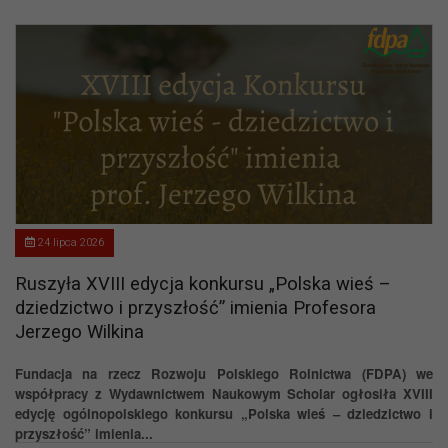
24 lipca 2026
Ruszyła XVIII edycja konkursu „Polska wieś –
dziedzictwo i przyszłość” imienia Profesora
Jerzego Wilkina
Fundacja na rzecz Rozwoju Polskiego Rolnictwa (FDPA) we
współpracy z Wydawnictwem Naukowym Scholar ogłosiła XVIII
edycję ogólnopolskiego konkursu „Polska wieś – dziedzictwo i
przyszłość” imienia...