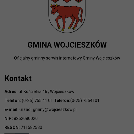
GMINA WOJCIESZKÓW
Oficjalny gminny serwis internetowy Gminy Wojcieszków
Kontakt
Adres:
ul. Kościelna 46 , Wojcieszków
Telefon:
(0-25) 755 41 01
Telefon:
(0-25) 7554101
E-mail:
urzad_gminy@wojcieszkow.pl
NIP:
8252080020
REGON:
711582530