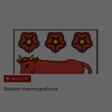
3 sierpnia 2026
Badanie mammograficzne
...