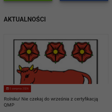
AKTUALNOŚCI
5 sierpnia 2026
Rolniku! Nie czekaj do września z certyfikacją
QMP