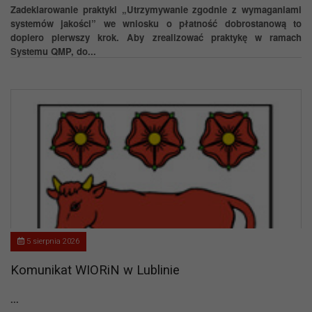
Zadeklarowanie praktyki „Utrzymywanie zgodnie z wymaganiami
systemów jakości” we wniosku o płatność dobrostanową to
dopiero pierwszy krok. Aby zrealizować praktykę w ramach
Systemu QMP, do...
5 sierpnia 2026
Komunikat WIORiN w Lublinie
...