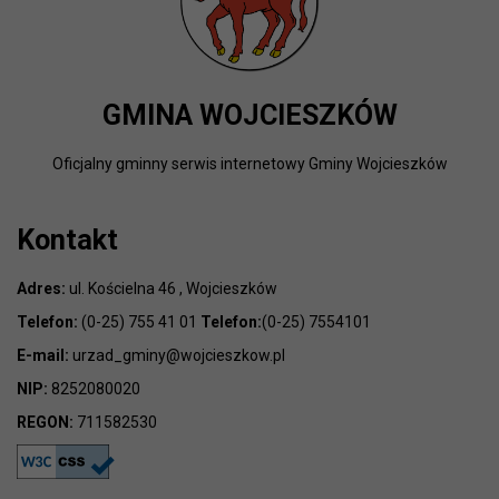
GMINA WOJCIESZKÓW
Oficjalny gminny serwis internetowy Gminy Wojcieszków
Kontakt
Adres:
ul. Kościelna 46 , Wojcieszków
Telefon:
(0-25) 755 41 01
Telefon:
(0-25) 7554101
E-mail:
urzad_gminy@wojcieszkow.pl
NIP:
8252080020
REGON:
711582530