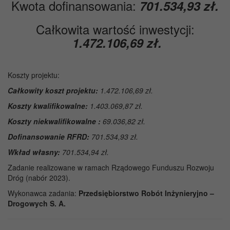
Kwota dofinansowania:
701.534,93 zł.
Całkowita wartość inwestycji:
1.472.106,69 zł
.
Koszty projektu:
Całkowity koszt projektu:
1.472.106,69
zł.
Koszty kwalifikowalne:
1.403.069,87 zł.
Koszty niekwalifikowalne :
69.036,82 zł.
Dofinansowanie RFRD:
701.534,93 zł.
Wkład własny:
701.534,94
zł.
Zadanie realizowane w ramach Rządowego Funduszu Rozwoju
Dróg (nabór 2023).
Wykonawca zadania:
Przedsiębiorstwo Robót Inżynieryjno –
Drogowych S. A.