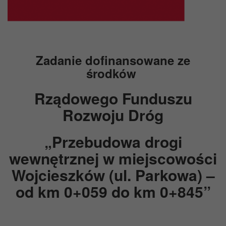
Zadanie dofinansowane ze
środków
Rządowego
Funduszu
Rozwoju Dróg
„Przebudowa drogi
wewnętrznej w miejscowości
Wojcieszków (ul. Parkowa) –
od km 0+059 do km 0+845”