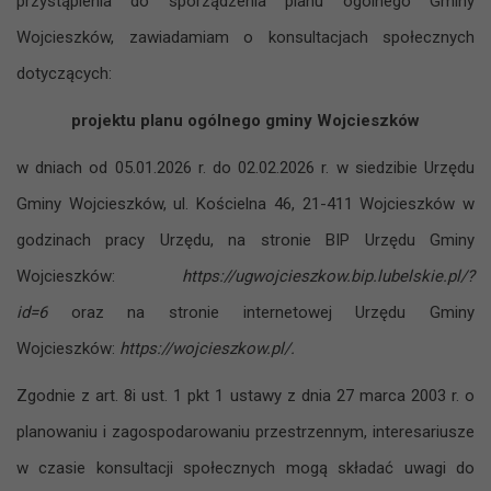
przystąpienia do sporządzenia planu ogólnego Gminy
Wojcieszków, zawiadamiam o konsultacjach społecznych
dotyczących:
projektu planu ogólnego gminy Wojcieszków
w ‍dniach od 05.01.2026 r. do 02.02.2026 r. w siedzibie Urzędu
Gminy Wojcieszków, ul. Kościelna 46, 21-411 Wojcieszków w
godzinach pracy Urzędu, na stronie BIP Urzędu Gminy
Wojcieszków:
https://ugwojcieszkow.bip.lubelskie.pl/?
id=6
oraz na stronie internetowej Urzędu Gminy
Wojcieszków:
https://wojcieszkow.pl/.
Zgodnie z ‍art. 8i ust. 1 pkt 1 ustawy z ‍dnia 27 marca 2003 r. o
‍planowaniu i ‍zagospodarowaniu przestrzennym, interesariusze
w czasie konsultacji społecznych mogą składać uwagi do