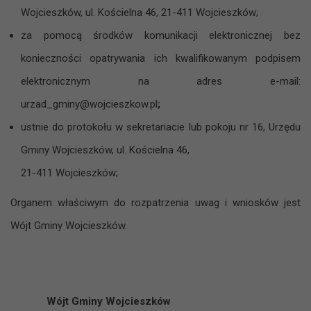
Wojcieszków, ul. Kościelna 46, 21-411 Wojcieszków;
za pomocą środków komunikacji elektronicznej bez
konieczności opatrywania ich kwalifikowanym podpisem
elektronicznym na adres e-mail:
urzad_gminy@wojcieszkow.pl
;
ustnie do protokołu w sekretariacie lub pokoju nr 16, Urzędu
Gminy Wojcieszków, ul. Kościelna 46,
21-411 Wojcieszków;
Organem właściwym do ‍rozpatrzenia uwag i ‍wniosków jest
Wójt Gminy Wojcieszków.
Wójt Gminy Wojcieszków