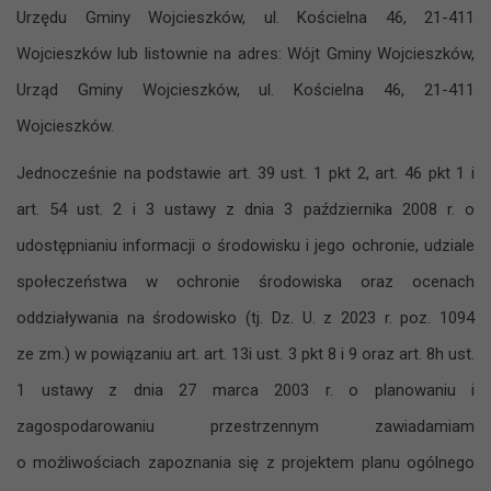
Urzędu Gminy Wojcieszków, ul. Kościelna 46, 21-411
Wojcieszków lub listownie na adres: Wójt Gminy Wojcieszków,
Urząd Gminy Wojcieszków, ul. Kościelna 46, 21-411
Wojcieszków.
Jednocześnie na ‍podstawie art. 39 ust. 1 pkt 2, art. 46 pkt 1 i
‍art. 54 ust. 2 i ‍3 ustawy z ‍dnia 3 października 2008 r. o
‍udostępnianiu informacji o ‍środowisku i ‍jego ochronie, udziale
społeczeństwa w ‍ochronie środowiska oraz ocenach
oddziaływania na ‍środowisko (tj. Dz. U. z ‍2023 r. poz. 1094
ze zm.) w ‍powiązaniu art. art. 13i ust. 3 pkt 8 i 9 oraz art. 8h ust.
1 ustawy z ‍dnia 27 ‍marca 2003 r. o ‍planowaniu i
‍zagospodarowaniu przestrzennym zawiadamiam
o możliwościach zapoznania się z projektem planu ogólnego