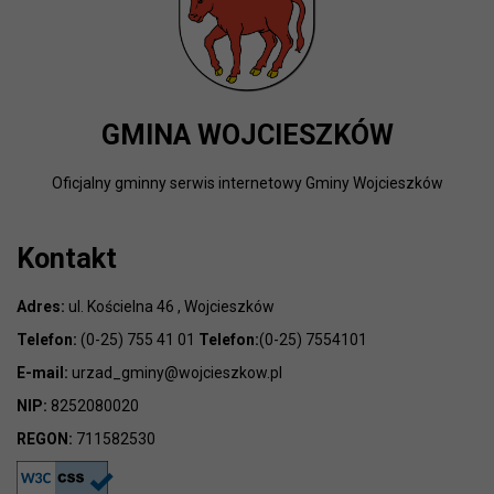
GMINA WOJCIESZKÓW
Oficjalny gminny serwis internetowy Gminy Wojcieszków
Kontakt
Adres:
ul. Kościelna 46 , Wojcieszków
Telefon:
(0-25) 755 41 01
Telefon:
(0-25) 7554101
E-mail:
urzad_gminy@wojcieszkow.pl
NIP:
8252080020
REGON:
711582530