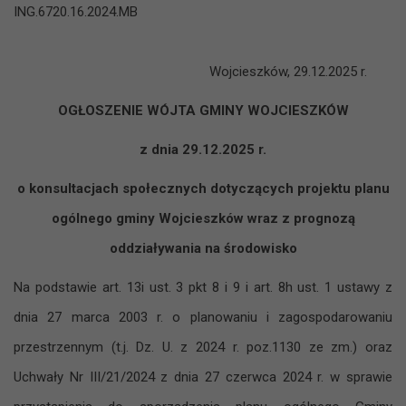
ING.6720.16.2024.MB
Wojcieszków, 29.12.2025 r.
OGŁOSZENIE WÓJTA GMINY WOJCIESZKÓW
z dnia 29.12.2025 r.
o konsultacjach społecznych dotyczących projektu planu
ogólnego gminy Wojcieszków wraz z prognozą
oddziaływania na środowisko
Na podstawie art. 13i ust. 3 pkt 8 i 9 i art. 8h ust. 1 ustawy z
‍dnia 27 marca 2003 r. o ‍planowaniu i ‍zagospodarowaniu
przestrzennym (t.j. Dz. U. z 2024 r. poz.1130 ze zm.) oraz
Uchwały Nr III/21/2024 z dnia 27 czerwca 2024 r. w sprawie