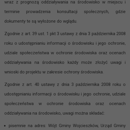
wraz z prognozą oddziaływania na środowisko w miejscu i
terminie prowadzenia konsultacji społecznych, gdzie
dokumenty te są wyłożone do wglądu.
Zgodnie z ‍art. 39 ust. 1 pkt 3 ustawy z ‍dnia 3 października 2008
roku o ‍udostępnianiu informacji o ‍środowisku i ‍jego ochronie,
udziale społeczeństwa w ‍ochronie środowiska oraz ocenach
oddziaływania na ‍środowisko ‍każdy może złożyć uwagi i
‍wnioski do ‍projektu w ‍zakresie ochrony środowiska.
Zgodnie z art. 40 ustawy z ‍dnia 3 października 2008 roku o
‍udostępnianiu informacji o ‍środowisku i ‍jego ochronie, udziale
społeczeństwa w ‍ochronie środowiska oraz ocenach
oddziaływania na ‍środowisko, uwagi można składać:
pisemnie na adres: Wójt Gminy Wojcieszków, Urząd Gminy