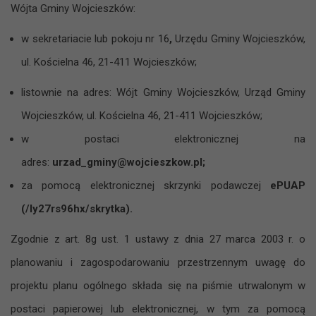
Wójta Gminy Wojcieszków:
w sekretariacie lub pokoju nr 16
,
Urzędu Gminy Wojcieszków,
ul. Kościelna 46, 21-411 Wojcieszków;
listownie na adres: Wójt Gminy Wojcieszków, Urząd Gminy
Wojcieszków, ul. Kościelna 46, 21-411 Wojcieszków;
w postaci elektronicznej na
adres:
urzad_gminy@wojcieszkow.pl;
za pomocą elektronicznej skrzynki podawczej
ePUAP
(/ly27rs96hx/skrytka).
Zgodnie z art. 8g ust. 1 ustawy z dnia 27 marca 2003 r. o
planowaniu i zagospodarowaniu przestrzennym uwagę do
projektu planu ogólnego składa się na piśmie utrwalonym w
postaci papierowej lub elektronicznej, w tym za pomocą