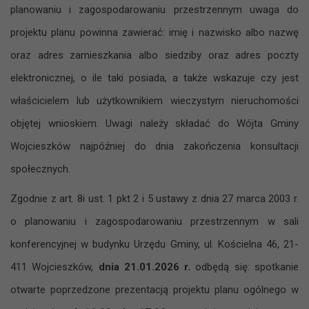
planowaniu i zagospodarowaniu przestrzennym uwaga do
projektu planu powinna zawierać: imię i nazwisko albo nazwę
oraz adres zamieszkania albo siedziby oraz adres poczty
elektronicznej, o ile taki posiada, a także wskazuje czy jest
właścicielem lub użytkownikiem wieczystym nieruchomości
objętej wnioskiem. Uwagi należy składać do Wójta Gminy
Wojcieszków najpóźniej do dnia zakończenia konsultacji
społecznych.
Zgodnie z art. 8i ust. 1 pkt 2 i 5 ustawy z ‍dnia 27 marca 2003 r.
o ‍planowaniu i ‍zagospodarowaniu przestrzennym w sali
konferencyjnej w budynku Urzędu Gminy, ul. Kościelna 46, 21-
411 Wojcieszków,
dnia 21.01.2026 r.
odbędą się: spotkanie
otwarte poprzedzone prezentacją projektu planu ogólnego w