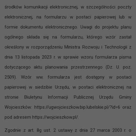
środków komunikacji elektronicznej, w szczególności poczty
elektronicznej, na formularzu w postaci papierowej lub w
formie dokumentu elektronicznego. Uwagi do projektu planu
ogólnego składa się na formularzu, którego wzór zastał
określony w rozporządzeniu Ministra Rozwoju i Technologii z
dnia 13 listopada 2023 r. w sprawie wzoru formularza pisma
dotyczącego aktu planowania przestrzennego (Dz. U. poz.
2509). Wzór ww. formularza jest dostępny w postaci
papierowej w siedzibie Urzędu, w postaci elektronicznej na
stronie Biuletynu Informacji Publicznej Urzędu Gminy
Wojcieszków: https://ugwojcieszkow.bip.lubelskie.pl/?id=6 oraz
pod adresem https://wojcieszkow.pl/.
Zgodnie z art. 8g ust. 2 ustawy z dnia 27 marca 2003 r. o