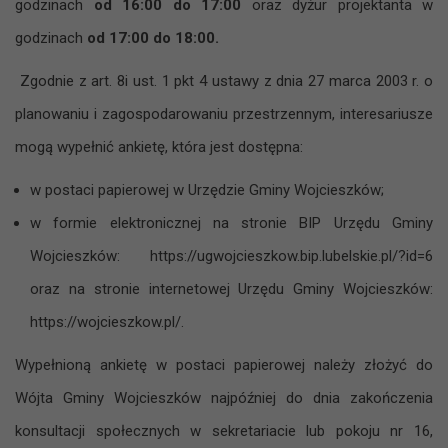
godzinach
od 16:00 do 17:00
oraz dyżur projektanta w
godzinach
od 17:00 do 18:00.
Zgodnie z art. 8i ust. 1 pkt 4 ustawy z ‍dnia 27 marca 2003 r. o
‍planowaniu i ‍zagospodarowaniu przestrzennym, interesariusze
mogą wypełnić ankietę, która jest dostępna:
w postaci papierowej w Urzędzie Gminy Wojcieszków;
w formie elektronicznej na ‍stronie BIP Urzędu Gminy
Wojcieszków: https://ugwojcieszkow.bip.lubelskie.pl/?id=6
oraz na stronie internetowej Urzędu Gminy Wojcieszków:
https://wojcieszkow.pl/.
Wypełnioną ankietę w postaci papierowej należy złożyć do
Wójta Gminy Wojcieszków najpóźniej do dnia zakończenia
konsultacji społecznych w sekretariacie lub pokoju nr 16,