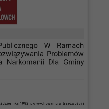
 Publicznego W Ramach
Rozwiązywania Problemów
ia Narkomanii Dla Gminy
października 1982 r. o wychowaniu w trzeźwości i