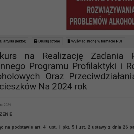
j artykuł (lektor)
Drukuj stronę
Wyświetl stronę w formacie PDF
kurs na Realizację Zadania
nnego Programu Profilaktyki i 
oholowych Oraz Przeciwdziałan
cieszków Na 2024 rok
a 2024
ZENIE
1
ąc na podstawie art. 4
ust. 1 pkt. 5 i ust. 2 ustawy z dnia 26 