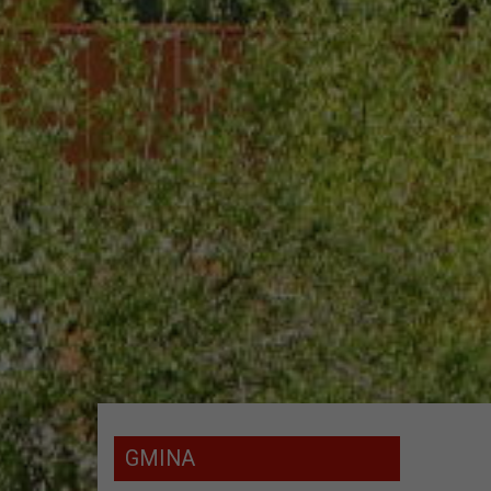
GMINA