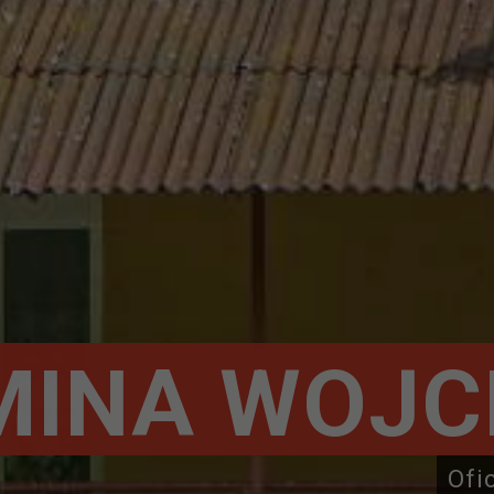
MINA WOJC
Ofi