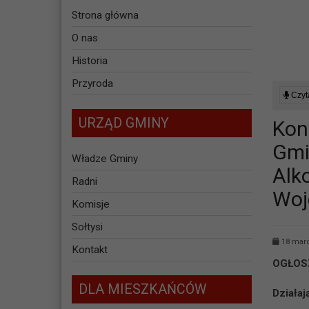
Strona główna
O nas
Historia
Przyroda
Czyta
URZĄD GMINY
Kon
Gmi
Władze Gminy
Alk
Radni
Woj
Komisje
Sołtysi
18 marc
Kontakt
OGŁOS
DLA MIESZKAŃCÓW
Działaj