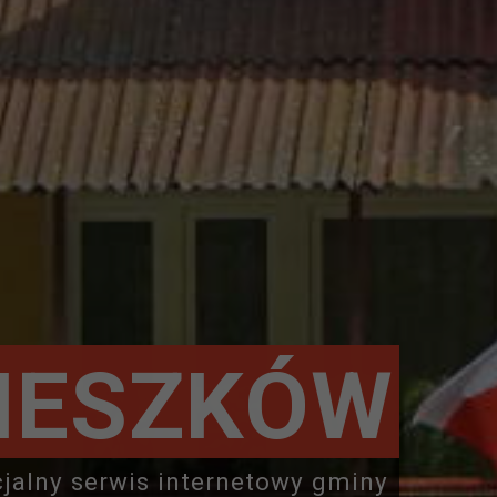
IESZKÓW
cjalny serwis internetowy gminy