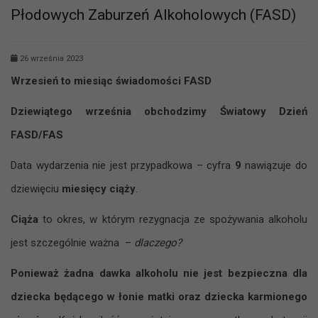
Płodowych Zaburzeń Alkoholowych (FASD)
26 września 2023
Wrzesień to miesiąc świadomości FASD
Dziewiątego września obchodzimy Światowy Dzień
FASD/FAS
Data wydarzenia nie jest przypadkowa – cyfra
9
nawiązuje do
dziewięciu
miesięcy ciąży
.
Ciąża
to okres, w którym rezygnacja ze spożywania alkoholu
jest szczególnie ważna –
dlaczego?
Ponieważ żadna dawka alkoholu nie jest bezpieczna dla
dziecka będącego w łonie matki oraz dziecka karmionego