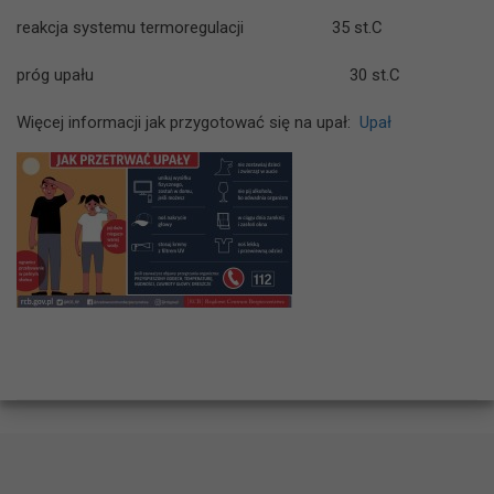
reakcja systemu termoregulacji 35 st.C
próg upału 30 st.C
Więcej informacji jak przygotować się na upał:
Upał