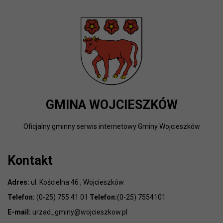
GMINA WOJCIESZKÓW
Oficjalny gminny serwis internetowy Gminy Wojcieszków
Kontakt
Adres:
ul. Kościelna 46 , Wojcieszków
Telefon:
(0-25) 755 41 01
Telefon:
(0-25) 7554101
E-mail:
urzad_gminy@wojcieszkow.pl