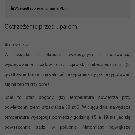
Wyświetl stronę w formacie PDF
Ostrzeżenie przed upałem
10 lipca 2023
W związku z okresem wakacyjnym i możliwością
występowania upałów oraz zjawisk niebezpiecznych (tj.
gwałtowne burze i nawałnice) przypominamy jak przygotować
się na ten trudny okres.
Upał to stan pogody, gdy temperatura powietrza przy
powierzchni ziemi przekracza 30 st.C. W ciągu dnia, najwyższa
temperatura występuje pomiędzy godziną
15 a 18
nie jak się
powszechnie sądzi w południe. Natomiast największe