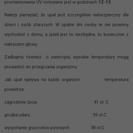
promieniowanie UV notowane jest w godzinach
12-13
.
Należy pamiętać, że upał jest szczególnie niebezpieczny dla
dzieci i osób starszych. W upalne dni osoby te nie powinny
wychodzić z domu, a jeżeli jest to niezbędne, to koniecznie z
nakryciem głowy.
Zadbajmy również o zwierzęta, wysokie temperatury mogą
prowadzić do przegrzania organizmu.
Jak upał wpływa na ludzki organizm: temperatura
powietrza
zagrożenie życia 41 st. C
groźba udaru 39 st.C
wysychanie gruczołów potowych 38 st.C