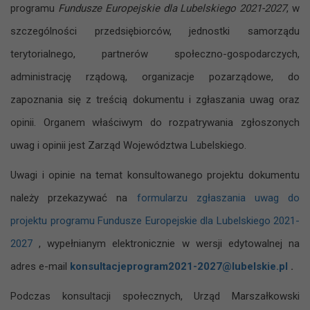
programu
Fundusze Europejskie dla Lubelskiego 2021-2027
, w
szczególności przedsiębiorców, jednostki samorządu
terytorialnego, partnerów społeczno-gospodarczych,
administrację rządową, organizacje pozarządowe, do
zapoznania się z treścią dokumentu i zgłaszania uwag oraz
opinii. Organem właściwym do rozpatrywania zgłoszonych
uwag i opinii jest Zarząd Województwa Lubelskiego.
Uwagi i opinie na temat konsultowanego projektu dokumentu
należy przekazywać na
formularzu zgłaszania uwag do
projektu programu Fundusze Europejskie dla Lubelskiego 2021-
202
7
, wypełnianym elektronicznie w wersji edytowalnej na
adres e-mail
konsultacjeprogram2021-2027@lubelskie.pl
.
Podczas konsultacji społecznych, Urząd Marszałkowski