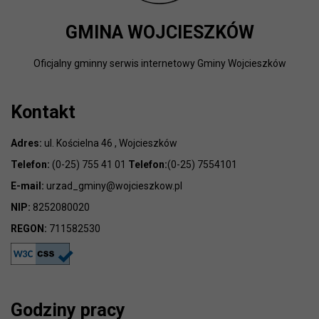
GMINA WOJCIESZKÓW
Oficjalny gminny serwis internetowy Gminy Wojcieszków
Kontakt
Adres:
ul. Kościelna 46 , Wojcieszków
Telefon:
(0-25) 755 41 01
Telefon:
(0-25) 7554101
E-mail:
urzad_gminy@wojcieszkow.pl
NIP:
8252080020
REGON:
711582530
Godziny pracy