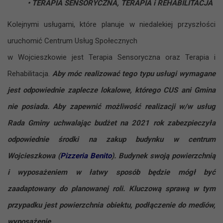
• TERAPIA SENSORYCZNA, TERAPIA i REHABILITACJA
Kolejnymi usługami, które planuje w niedalekiej przyszłości
uruchomić Centrum Usług Społecznych
w Wojcieszkowie jest Terapia Sensoryczna oraz Terapia i
Rehabilitacja.
Aby móc realizować tego typu usługi wymagane
jest odpowiednie zaplecze lokalowe, którego CUS ani Gmina
nie posiada. Aby zapewnić możliwość realizacji w/w usług
Rada Gminy uchwalając budżet na 2021 rok zabezpieczyła
odpowiednie środki na zakup budynku w centrum
Wojcieszkowa (
Pizzeria Benito
). Budynek swoją powierzchnią
i wyposażeniem w łatwy sposób będzie mógł być
zaadaptowany do planowanej roli. Kluczową sprawą w tym
przypadku jest powierzchnia obiektu, podłączenie do mediów,
wyposażenie