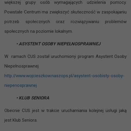
większej grupy osób wymagających udzielenia pomocy.
Powstałe Centrum ma zwiększyć skuteczność w zaspokajaniu
potrzeb społecznych oraz rozwiązywaniu problemów
społecznych na poziomie lokalnym.
• ASYSTENT OSOBY NIEPEŁNOSPRAWNEJ
W ramach CUS został uruchomiony program Asystent Osoby
Niepełnosprawnej
http://www.wojcieszkow.naszops.pl/asystent-osobisty-osoby-
niepenosprawnej
• KLUB SENIORA
Obecnie CUS jest w trakcie uruchamiania kolejnej usługi jaką
jest Klub Seniora.