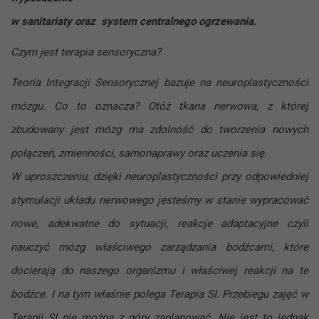
w sanitariaty oraz system centralnego ogrzewania.
Czym jest terapia sensoryczna?
Teoria Integracji Sensorycznej bazuje na neuroplastyczności
mózgu. Co to oznacza? Otóż tkana nerwowa, z której
zbudowany jest mózg ma zdolność do tworzenia nowych
połączeń, zmienności, samonaprawy oraz uczenia się.
W uproszczeniu, dzięki neuroplastyczności przy odpowiedniej
stymulacji układu nerwowego jesteśmy w stanie wypracować
nowe, adekwatne do sytuacji, reakcje adaptacyjne czyli
nauczyć mózg właściwego zarządzania bodźcami, które
docierają do naszego organizmu i właściwej reakcji na te
bodźce. I na tym właśnie polega Terapia SI. Przebiegu zajęć w
Terapii SI nie można z góry zaplanować. Nie jest to jednak