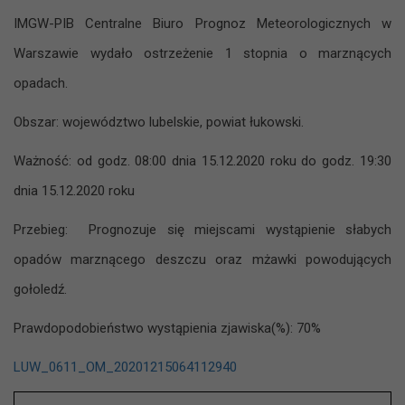
IMGW-PIB Centralne Biuro Prognoz Meteorologicznych w
Warszawie wydało ostrzeżenie 1 stopnia o marznących
opadach.
Obszar: województwo lubelskie, powiat łukowski.
Ważność: od godz. 08:00 dnia 15.12.2020 roku do godz. 19:30
dnia 15.12.2020 roku
Przebieg: Prognozuje się miejscami wystąpienie słabych
opadów marznącego deszczu oraz mżawki powodujących
gołoledź.
Prawdopodobieństwo wystąpienia zjawiska(%): 70%
LUW_0611_OM_20201215064112940