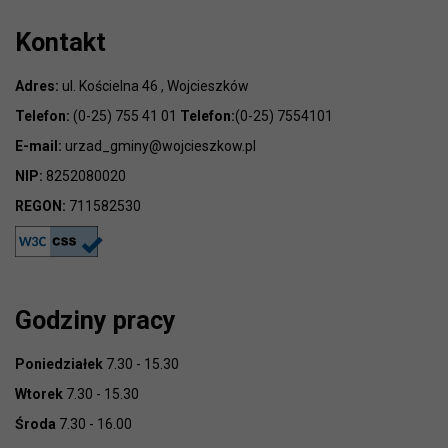
Kontakt
Adres:
ul. Kościelna 46 , Wojcieszków
Telefon:
(0-25) 755 41 01
Telefon:
(0-25) 7554101
E-mail:
urzad_gminy@wojcieszkow.pl
NIP:
8252080020
REGON:
711582530
Godziny pracy
Poniedziałek
7.30 - 15.30
Wtorek
7.30 - 15.30
Środa
7.30 - 16.00