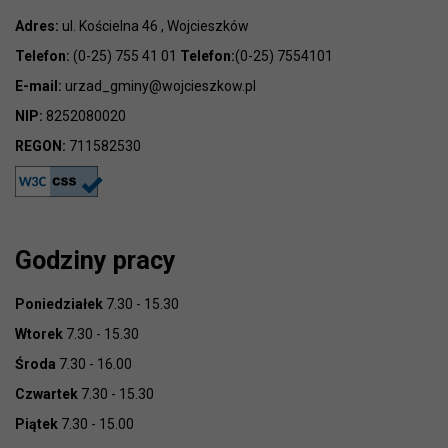
Adres:
ul. Kościelna 46 , Wojcieszków
Telefon:
(0-25) 755 41 01
Telefon:
(0-25) 7554101
E-mail:
urzad_gminy@wojcieszkow.pl
NIP:
8252080020
REGON:
711582530
Godziny pracy
Poniedziałek
7.30 - 15.30
Wtorek
7.30 - 15.30
Środa
7.30 - 16.00
Czwartek
7.30 - 15.30
Piątek
7.30 - 15.00