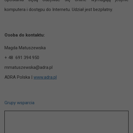
komputera i dostępu do Internetu. Udział jest bezpłatny.
Osoba do kontaktu:
Magda Matuszewska
+ 48 691 394 950
mmatuszewska@adra.pl
ADRA Polska |
www.adra.pl
Grupy wsparcia