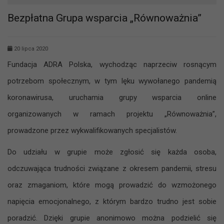
Bezpłatna Grupa wsparcia „Równoważnia”
20 lipca 2020
Fundacja ADRA Polska, wychodząc naprzeciw rosnącym
potrzebom społecznym, w tym lęku wywołanego pandemią
koronawirusa
, uruchamia grupy wsparcia online
organizowanych w ramach projektu „Równoważnia”,
prowadzone przez wykwalifikowanych specjalistów.
Do udziału w grupie może zgłosić się każda osoba,
odczuwająca trudności związane z okresem pandemii, stresu
oraz zmaganiom, które mogą prowadzić do wzmożonego
napięcia emocjonalnego, z którym bardzo trudno jest sobie
poradzić. Dzięki grupie anonimowo można podzielić się