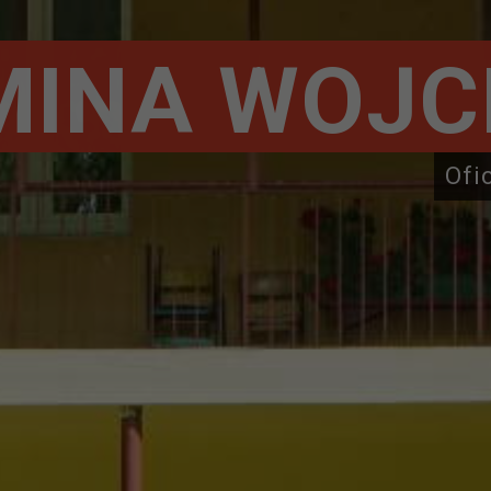
MINA WOJC
Ofi