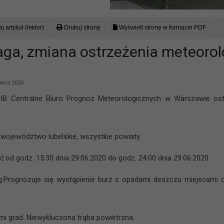
j artykuł (lektor)
Drukuj stronę
Wyświetl stronę w formacie PDF
ga, zmiana ostrzeżenia meteoro
wca 2020
IB Centralne Biuro Prognoz Meteorologicznych w Warszawie ost
 województwo lubelskie, wszystkie powiaty.
:od godz. 15:30 dnia 29.06.2020 do godz. 24:00 dnia 29.06.2020
g:Prognozuje się wystąpienie burz z opadami deszczu miejscam
mi grad. Niewykluczona trąba powietrzna.