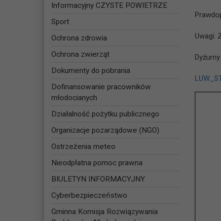
Informacyjny CZYSTE POWIETRZE
Prawdop
Sport
Uwagi: 
Ochrona zdrowia
Ochrona zwierząt
Dyżurny
Dokumenty do pobrania
LUW_ST
Dofinansowanie pracowników
młodocianych
Działalność pożytku publicznego
Organizacje pozarządowe (NGO)
Ostrzeżenia meteo
Nieodpłatna pomoc prawna
BIULETYN INFORMACYJNY
Cyberbezpieczeństwo
Gminna Komisja Rozwiązywania