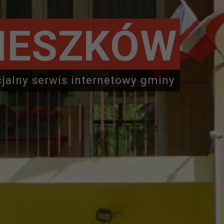
IESZKÓW
cjalny serwis internetowy gminy