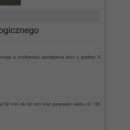
logicznego
rzega o możliwości wystąpienia burz z gradem 3
i od 50 mm do 60 mm oraz porywami wiatru do 120