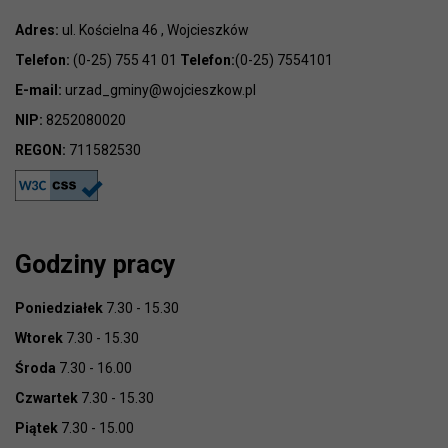
Adres:
ul. Kościelna 46 , Wojcieszków
Telefon:
(0-25) 755 41 01
Telefon:
(0-25) 7554101
E-mail:
urzad_gminy@wojcieszkow.pl
NIP:
8252080020
REGON:
711582530
Godziny pracy
Poniedziałek
7.30 - 15.30
Wtorek
7.30 - 15.30
Środa
7.30 - 16.00
Czwartek
7.30 - 15.30
Piątek
7.30 - 15.00