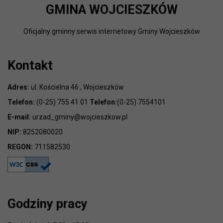
GMINA WOJCIESZKÓW
Oficjalny gminny serwis internetowy Gminy Wojcieszków
Kontakt
Adres:
ul. Kościelna 46 , Wojcieszków
Telefon:
(0-25) 755 41 01
Telefon:
(0-25) 7554101
E-mail:
urzad_gminy@wojcieszkow.pl
NIP:
8252080020
REGON:
711582530
Godziny pracy