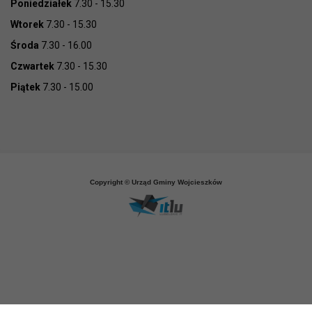
Poniedziałek
7.30 - 15.30
Wtorek
7.30 - 15.30
Środa
7.30 - 16.00
Czwartek
7.30 - 15.30
Piątek
7.30 - 15.00
Copyright © Urząd Gminy Wojcieszków