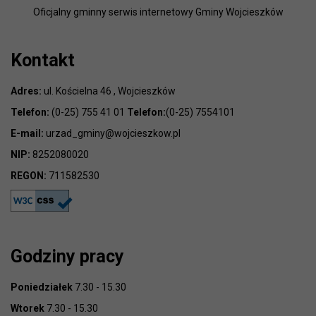
Oficjalny gminny serwis internetowy Gminy Wojcieszków
Kontakt
Adres:
ul. Kościelna 46 , Wojcieszków
Telefon:
(0-25) 755 41 01
Telefon:
(0-25) 7554101
E-mail:
urzad_gminy@wojcieszkow.pl
NIP:
8252080020
REGON:
711582530
Godziny pracy
Poniedziałek
7.30 - 15.30
Wtorek
7.30 - 15.30