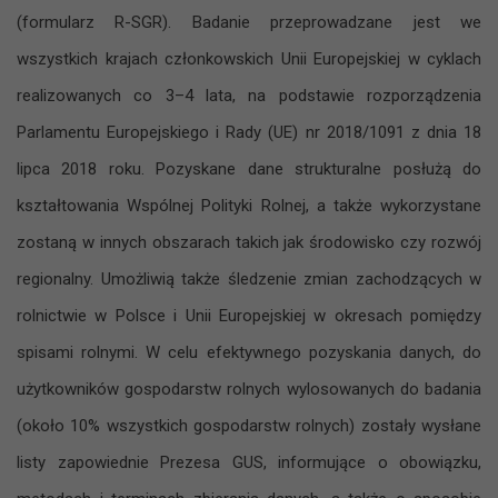
(formularz R-SGR). Badanie przeprowadzane jest we
wszystkich krajach członkowskich Unii Europejskiej w cyklach
realizowanych co 3–4 lata, na podstawie rozporządzenia
Parlamentu Europejskiego i Rady (UE) nr 2018/1091 z dnia 18
lipca 2018 roku. Pozyskane dane strukturalne posłużą do
kształtowania Wspólnej Polityki Rolnej, a także wykorzystane
zostaną w innych obszarach takich jak środowisko czy rozwój
regionalny. Umożliwią także śledzenie zmian zachodzących w
rolnictwie w Polsce i Unii Europejskiej w okresach pomiędzy
spisami rolnymi. W celu efektywnego pozyskania danych, do
użytkowników gospodarstw rolnych wylosowanych do badania
(około 10% wszystkich gospodarstw rolnych) zostały wysłane
listy zapowiednie Prezesa GUS, informujące o obowiązku,