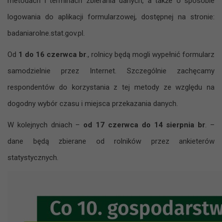
metodach i terminach zbierania danych, a także o sposobie
logowania do aplikacji formularzowej, dostępnej na stronie:
badaniarolne.stat.gov.pl.
Od
1 do 16 czerwca br
., rolnicy będą mogli wypełnić formularz
samodzielnie przez Internet. Szczególnie zachęcamy
respondentów do korzystania z tej metody ze względu na
dogodny wybór czasu i miejsca przekazania danych.
W kolejnych dniach –
od 17 czerwca do 14 sierpnia br
. –
dane będą zbierane od rolników przez ankieterów
statystycznych.