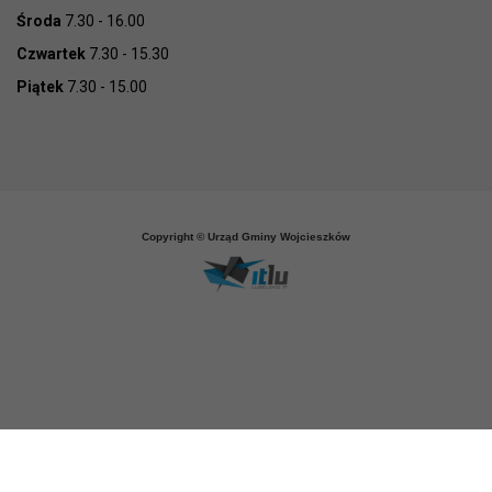
Środa
7.30 - 16.00
Czwartek
7.30 - 15.30
Piątek
7.30 - 15.00
Copyright © Urząd Gminy Wojcieszków