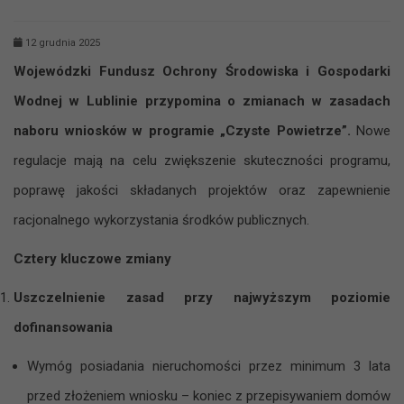
12 grudnia 2025
Wojewódzki Fundusz Ochrony Środowiska i Gospodarki
Wodnej w Lublinie przypomina o zmianach w zasadach
naboru wniosków w programie „Czyste Powietrze”.
Nowe
regulacje mają na celu zwiększenie skuteczności programu,
poprawę jakości składanych projektów oraz zapewnienie
racjonalnego wykorzystania środków publicznych.
Cztery kluczowe zmiany
Uszczelnienie zasad przy najwyższym poziomie
dofinansowania
Wymóg posiadania nieruchomości przez minimum 3 lata
przed złożeniem wniosku – koniec z przepisywaniem domów