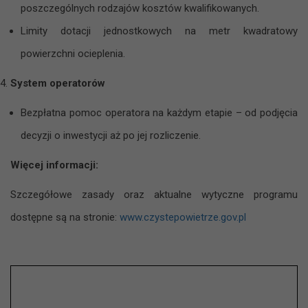
poszczególnych rodzajów kosztów kwalifikowanych.
Limity dotacji jednostkowych na metr kwadratowy
powierzchni ocieplenia.
System operatorów
Bezpłatna pomoc operatora na każdym etapie – od podjęcia
decyzji o inwestycji aż po jej rozliczenie.
Więcej informacji:
Szczegółowe zasady oraz aktualne wytyczne programu
dostępne są na stronie:
www.czystepowietrze.gov.pl