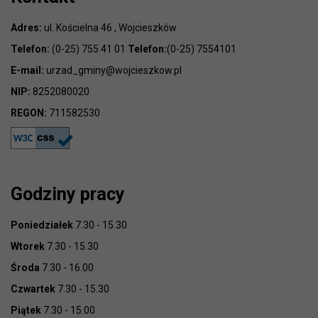
Adres:
ul. Kościelna 46 , Wojcieszków
Telefon:
(0-25) 755 41 01
Telefon:
(0-25) 7554101
E-mail:
urzad_gminy@wojcieszkow.pl
NIP:
8252080020
REGON:
711582530
Godziny pracy
Poniedziałek
7.30 - 15.30
Wtorek
7.30 - 15.30
Środa
7.30 - 16.00
Czwartek
7.30 - 15.30
Piątek
7.30 - 15.00