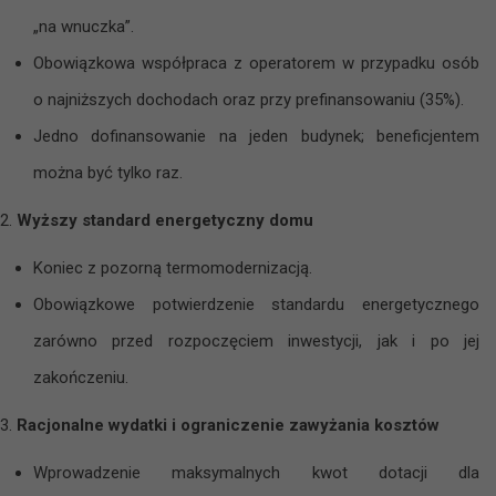
„na wnuczka”.
Obowiązkowa współpraca z operatorem w przypadku osób
o najniższych dochodach oraz przy prefinansowaniu (35%).
Jedno dofinansowanie na jeden budynek; beneficjentem
można być tylko raz.
Wyższy standard energetyczny domu
Koniec z pozorną termomodernizacją.
Obowiązkowe potwierdzenie standardu energetycznego
zarówno przed rozpoczęciem inwestycji, jak i po jej
zakończeniu.
Racjonalne wydatki i ograniczenie zawyżania kosztów
Wprowadzenie maksymalnych kwot dotacji dla