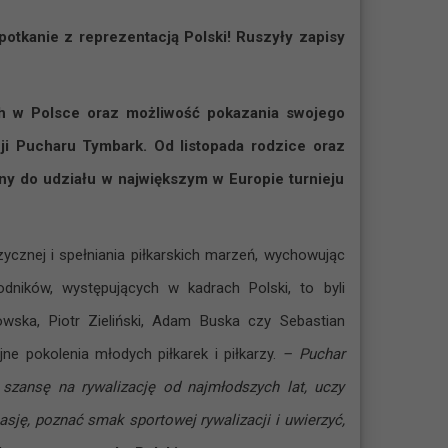
potkanie z reprezentacją Polski! Ruszyły zapisy
ach w Polsce oraz możliwość pokazania swojego
ji Pucharu Tymbark. Od listopada rodzice oraz
y do udziału w największym w Europie turnieju
ycznej i spełniania piłkarskich marzeń, wychowując
ników, występujących w kadrach Polski, to byli
wska, Piotr Zieliński, Adam Buska czy Sebastian
jne pokolenia młodych piłkarek i piłkarzy.
– Puchar
 szansę na rywalizację od najmłodszych lat, uczy
asję, poznać smak sportowej rywalizacji i uwierzyć,