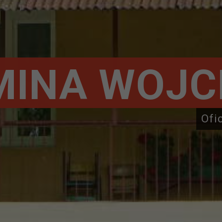
MINA WOJC
Ofi