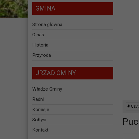
GMINA
Strona główna
O nas
Historia
Przyroda
URZĄD GMINY
Władze Gminy
Radni
Czyta
Komisje
Puch
Sołtysi
Kontakt