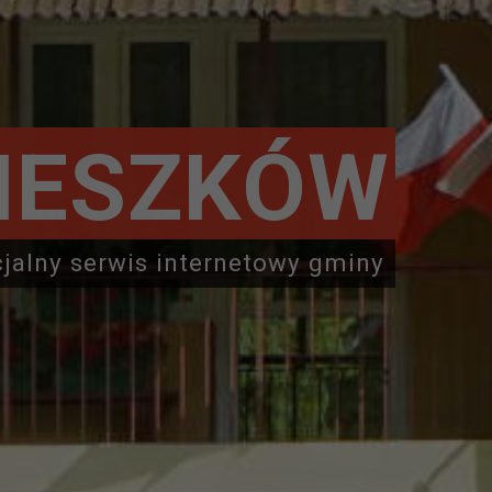
IESZKÓW
cjalny serwis internetowy gminy