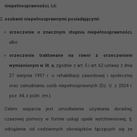
niepełnosprawności
, lub
osobami niepełnosprawnymi posiadającymi:
orzeczenie o znacznym stopniu niepełnosprawności
,
albo
orzeczenie traktowane na równi z orzeczeniem
wymienionym w lit. a
, zgodnie z art. 5 i art. 62 ustawy z dnia
27 sierpnia 1997 r. o rehabilitacji zawodowej i społecznej
oraz zatrudnianiu osób niepełnosprawnych (Dz. U. z 2024 r.
poz. 44, z późn. zm.).
Celem wsparcia jest umożliwienie uzyskania doraźnej,
czasowej pomocy w formie usługi opieki wytchnieniowej, tj.
odciążenie od codziennych obowiązków łączących się ze