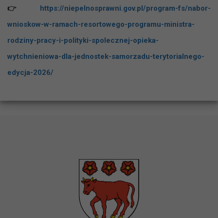
👉
https://niepelnosprawni.gov.pl/program-fs/nabor-
wnioskow-w-ramach-resortowego-programu-ministra-
rodziny-pracy-i-polityki-spolecznej-opieka-
wytchnieniowa-dla-jednostek-samorzadu-terytorialnego-
edycja-2026/