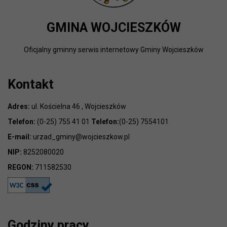
GMINA WOJCIESZKÓW
Oficjalny gminny serwis internetowy Gminy Wojcieszków
Kontakt
Adres:
ul. Kościelna 46 , Wojcieszków
Telefon:
(0-25) 755 41 01
Telefon:
(0-25) 7554101
E-mail:
urzad_gminy@wojcieszkow.pl
NIP:
8252080020
REGON:
711582530
Godziny pracy