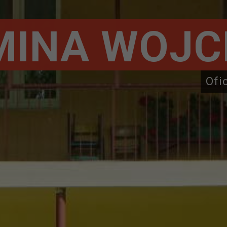
MINA WOJC
Ofi