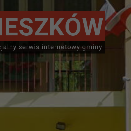
IESZKÓW
cjalny serwis internetowy gminy