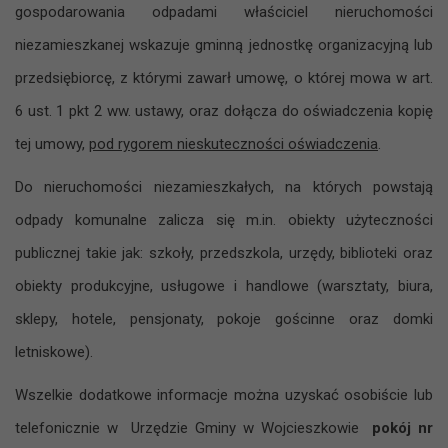
gospodarowania odpadami właściciel nieruchomości
niezamieszkanej wskazuje gminną jednostkę organizacyjną lub
przedsiębiorcę, z którymi zawarł umowę, o której mowa w art.
6 ust. 1 pkt 2 ww. ustawy, oraz dołącza do oświadczenia kopię
tej umowy,
pod rygorem nieskuteczności oświadczenia
.
Do nieruchomości niezamieszkałych, na których powstają
odpady komunalne zalicza się m.in. obiekty użyteczności
publicznej takie jak: szkoły, przedszkola, urzędy, biblioteki oraz
obiekty produkcyjne, usługowe i handlowe (warsztaty, biura,
sklepy, hotele, pensjonaty, pokoje gościnne oraz domki
letniskowe).
Wszelkie dodatkowe informacje można uzyskać osobiście lub
telefonicznie w Urzędzie Gminy w Wojcieszkowie
pokój nr