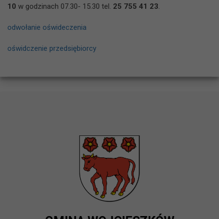
10
w godzinach 07.30- 15.30 tel.
25 755 41 23
.
odwołanie ośwideczenia
oświdczenie przedsiębiorcy