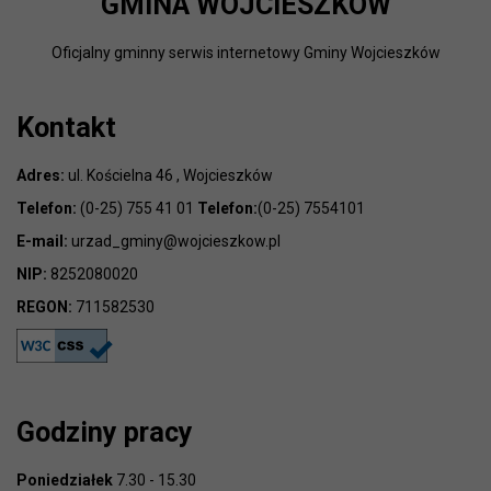
GMINA WOJCIESZKÓW
Oficjalny gminny serwis internetowy Gminy Wojcieszków
Kontakt
Adres:
ul. Kościelna 46 , Wojcieszków
Telefon:
(0-25) 755 41 01
Telefon:
(0-25) 7554101
E-mail:
urzad_gminy@wojcieszkow.pl
NIP:
8252080020
REGON:
711582530
Godziny pracy
Poniedziałek
7.30 - 15.30