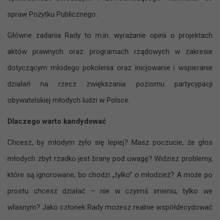
spraw Pożytku Publicznego.
Główne zadania Rady to
m.in. wyrażanie opinii o projektach
aktów prawnych oraz programach rządowych w zakresie
dotyczącym młodego pokolenia oraz inicjowanie i wspieranie
działań na rzecz zwiększania poziomu partycypacji
obywatelskiej młodych ludzi w Polsce.
Dlaczego warto kandydować
Chcesz, by młodym żyło się lepiej? Masz poczucie, że głos
młodych zbyt rzadko jest brany pod uwagę? Widzisz problemy,
które są ignorowane, bo chodzi „tylko” o młodzież? A może po
prostu chcesz działać – nie w czyimś imieniu, tylko we
własnym? Jako członek Rady możesz realnie współdecydować