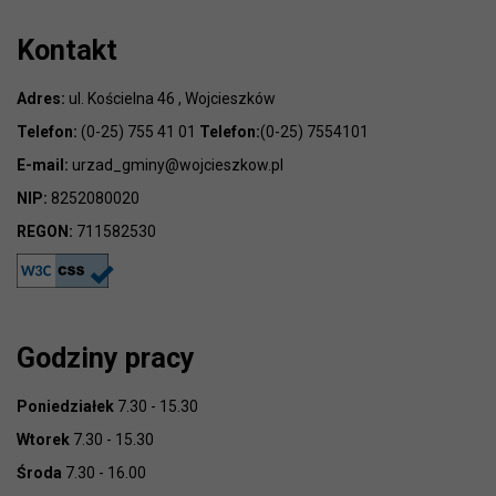
Kontakt
Adres:
ul. Kościelna 46 , Wojcieszków
Telefon:
(0-25) 755 41 01
Telefon:
(0-25) 7554101
E-mail:
urzad_gminy@wojcieszkow.pl
NIP:
8252080020
REGON:
711582530
Godziny pracy
Poniedziałek
7.30 - 15.30
Wtorek
7.30 - 15.30
Środa
7.30 - 16.00