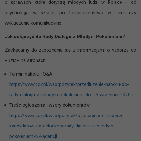
o sprawach, które dotyczą młodych ludzi w Polsce – od
psychologa w szkole, po bezpieczeństwo w sieci czy
wykluczenie komunikacyjne.
Jak dołączyć do Rady Dialogu z Młodym Pokoleniem?
Zachęcamy do zapoznania się z informacjami o naborze do
RDzMP na stronach:
Termin naboru i Q&A:
https://www.gov.pl/web/pozytek/przedluzenie-naboru-do-
rady-dialogu-z-mlodym-pokoleniem-do-15-wrzesnia-2025-r
Treść ogłoszenia i wzory dokumentów:
https://www.gov.pl/web/pozytek/ogloszenie-o-naborze-
kandydatow-na-czlonkow-rady-dialogu-z-mlodym-
pokoleniem-iv-kadencji