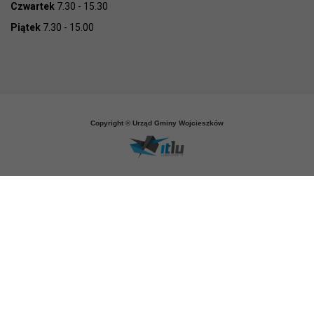
Czwartek
7.30 - 15.30
Piątek
7.30 - 15.00
Copyright © Urząd Gminy Wojcieszków