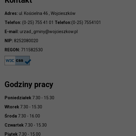
Kontakt
Adres:
ul. Kościelna 46 , Wojcieszków
Telefon:
(0-25) 755 41 01
Telefon:
(0-25) 7554101
E-mail:
urzad_gminy@wojcieszkow.pl
NIP:
8252080020
REGON:
711582530
Godziny pracy
Poniedziałek
7.30 - 15.30
Wtorek
7.30 - 15.30
Środa
7.30 - 16.00
Czwartek
7.30 - 15.30
Piątek
7.30 - 15.00