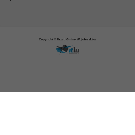
Copyright © Urząd Gminy Wojcieszków