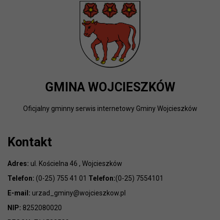
GMINA WOJCIESZKÓW
Oficjalny gminny serwis internetowy Gminy Wojcieszków
Kontakt
Adres:
ul. Kościelna 46 , Wojcieszków
Telefon:
(0-25) 755 41 01
Telefon:
(0-25) 7554101
E-mail:
urzad_gminy@wojcieszkow.pl
NIP:
8252080020