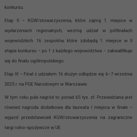
konkursu.
Etap II – KGW/stowarzyszenia, które zajmą 1. miejsce w
wydarzeniach regionalnych, wezmą udział w półfinałach
wojewódzkich. 16 zespołów, które zdobędą 1. miejsce w II
etapie konkursu – po 1 z każdego województwa – zakwalifikuje
się do finału ogólnopolskiego.
Etap III – Finał z udziałem 16 drużyn odbędzie się 6–7 września
2025 r. na PGE Narodowym w Warszawie.
W tym roku pula nagród to ponad 65 tys. zł. Przewidziana jest
również nagroda dodatkowa dla laureata I miejsca w finale –
wyjazd przedstawicieli KGW/stowarzyszenia na zagraniczne
targi rolno-spożywcze w UE.