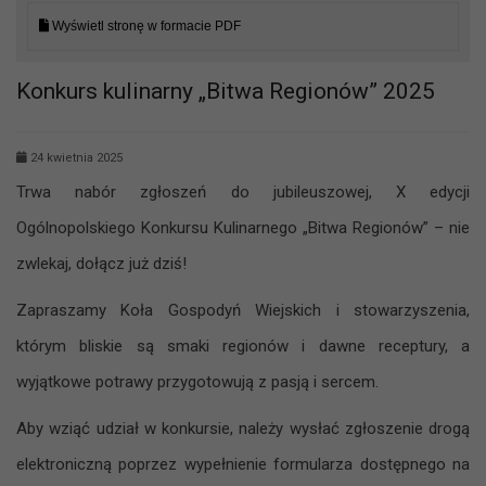
Wyświetl stronę w formacie PDF
Konkurs kulinarny „Bitwa Regionów” 2025
24 kwietnia 2025
Trwa nabór zgłoszeń do jubileuszowej, X edycji
Ogólnopolskiego Konkursu Kulinarnego „Bitwa Regionów” – nie
zwlekaj, dołącz już dziś!
Zapraszamy Koła Gospodyń Wiejskich i stowarzyszenia,
którym bliskie są smaki regionów i dawne receptury, a
wyjątkowe potrawy przygotowują z pasją i sercem.
Aby wziąć udział w konkursie, należy wysłać zgłoszenie drogą
elektroniczną poprzez wypełnienie formularza dostępnego na