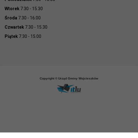
Wtorek
7.30 - 15.30
Środa
7.30 - 16.00
Czwartek
7.30 - 15.30
Piątek
7.30 - 15.00
Copyright © Urząd Gminy Wojcieszków