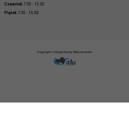
Czwartek
7.30 - 15.30
Piątek
7.30 - 15.00
Copyright © Urząd Gminy Wojcieszków