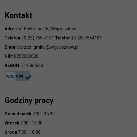
Kontakt
Adres:
ul. Kościelna 46 , Wojcieszków
Telefon:
(0-25) 755 41 01
Telefon:
(0-25) 7554101
E-mail:
urzad_gminy@wojcieszkow.pl
NIP:
8252080020
REGON:
711582530
Godziny pracy
Poniedziałek
7.30 - 15.30
Wtorek
7.30 - 15.30
Środa
7.30 - 16.00