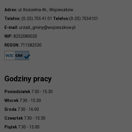
Adres:
ul. Kościelna 46 , Wojcieszków
Telefon:
(0-25) 755 41 01
Telefon:
(0-25) 7554101
E-mail:
urzad_gminy@wojcieszkow.pl
NIP:
8252080020
REGON:
711582530
Godziny pracy
Poniedziałek
7.30 - 15.30
Wtorek
7.30 - 15.30
Środa
7.30 - 16.00
Czwartek
7.30 - 15.30
Piątek
7.30 - 15.00