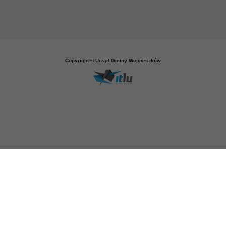
Copyright © Urząd Gminy Wojcieszków