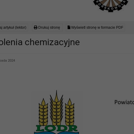
j artykuł (lektor)
Drukuj stronę
Wyświetl stronę w formacie PDF
olenia chemizacyjne
opada 2024