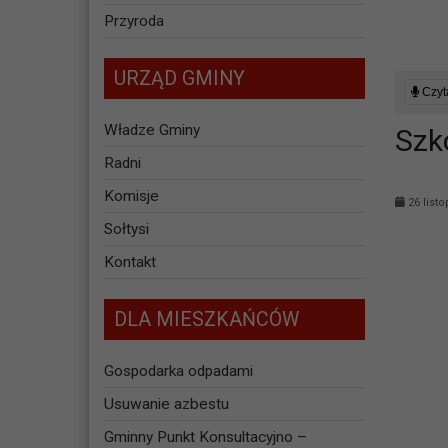
Przyroda
URZĄD GMINY
Czyta
Władze Gminy
Szk
Radni
Komisje
26 list
Sołtysi
Kontakt
DLA MIESZKAŃCÓW
Gospodarka odpadami
Usuwanie azbestu
Gminny Punkt Konsultacyjno –