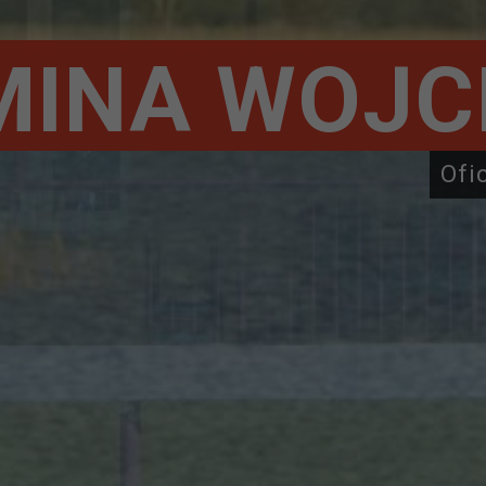
MINA WOJC
Ofi