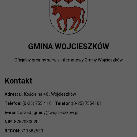
GMINA WOJCIESZKÓW
Oficjalny gminny serwis internetowy Gminy Wojcieszków
Kontakt
Adres:
ul. Kościelna 46 , Wojcieszków
Telefon:
(0-25) 755 41 01
Telefon:
(0-25) 7554101
E-mail:
urzad_gminy@wojcieszkow.pl
NIP:
8252080020
REGON:
711582530