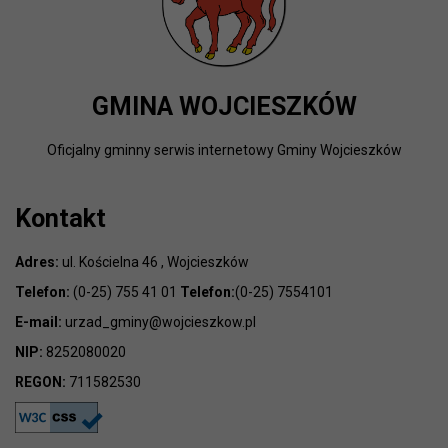
GMINA WOJCIESZKÓW
Oficjalny gminny serwis internetowy Gminy Wojcieszków
Kontakt
Adres:
ul. Kościelna 46 , Wojcieszków
Telefon:
(0-25) 755 41 01
Telefon:
(0-25) 7554101
E-mail:
urzad_gminy@wojcieszkow.pl
NIP:
8252080020
REGON:
711582530