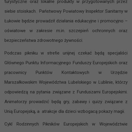
turystyczne oraz lokalne produkty w przygotowanych przez
siebie stoiskach. Państwowy Powiatowy Inspektor Sanitarny w
Łukowie będzie prowadził działania edukacyjne i promocyjno –
oświatowe w zakresie m.in. szczepień ochronnych oraz
bezpieczeństwa zdrowotnego żywności.
Podczas pikniku w strefie unijnej czekać będą specjaliści
Głównego Punktu Informacyjnego Funduszy Europejskich oraz
pracownicy Punktów Kontaktowych w Urzędzie
Marszałkowskim Województwa Lubelskiego w Lublinie, którzy
odpowiedzą na pytania związane z Funduszami Europejskimi.
Animatorzy prowadzić będą gry, zabawy i quizy związane z
Unią Europejską, a atrakcje dla dzieci wzbogacą pokazy magii.
Cykl Rodzinnych Pikników Europejskich w Województwie