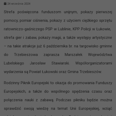
24 września 2024
Strefa poświęcona funduszom unijnym, pokazy pierwszej
pomocy, pomiar ciśnienia, pokazy z użyciem ciężkiego sprzętu
ratowniczo-gaśniczego PSP w Lublinie, KPP Policji w Łukowie,
strefa gier i zabaw, pokazy magii, a także występy artystyczne
– na takie atrakcje już 6 października br. na targowisko gminne
do Trzebieszowa zaprasza Marszałek Województwa
Lubelskiego Jarosław Stawiarski. Współorganizatorami
wydarzenia są Powiat Łukowski oraz Gmina Trzebieszów.
Rodzinny Piknik Europejski to okazja do promowania Funduszy
Europejskich, a także do wspólnego spędzenia czasu oraz
połączenia nauki z zabawą. Podczas pikniku będzie można
sprawdzić swoją wiedzę na temat Unii Europejskiej, wziąć