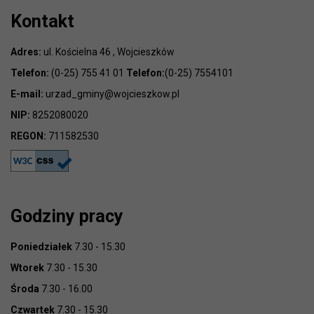
Kontakt
Adres:
ul. Kościelna 46 , Wojcieszków
Telefon:
(0-25) 755 41 01
Telefon:
(0-25) 7554101
E-mail:
urzad_gminy@wojcieszkow.pl
NIP:
8252080020
REGON:
711582530
Godziny pracy
Poniedziałek
7.30 - 15.30
Wtorek
7.30 - 15.30
Środa
7.30 - 16.00
Czwartek
7.30 - 15.30