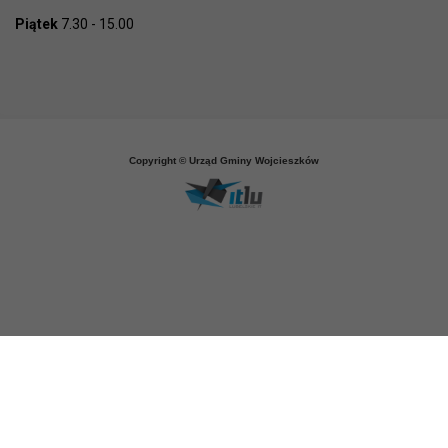
Piątek
7.30 - 15.00
Copyright © Urząd Gminy Wojcieszków