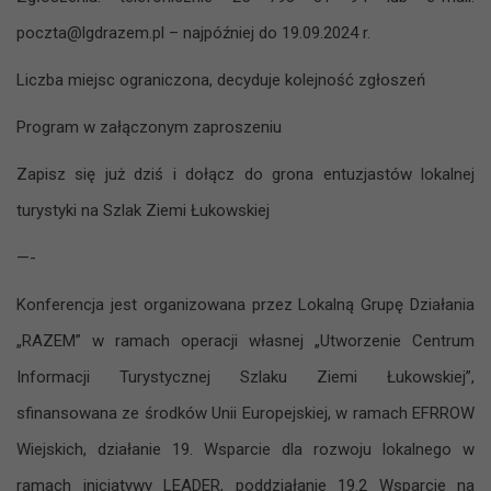
poczta@lgdrazem.pl – najpóźniej do 19.09.2024 r.
Liczba miejsc ograniczona, decyduje kolejność zgłoszeń
Program w załączonym zaproszeniu
Zapisz się już dziś i dołącz do grona entuzjastów lokalnej
turystyki na Szlak Ziemi Łukowskiej
—-
Konferencja jest organizowana przez Lokalną Grupę Działania
„RAZEM” w ramach operacji własnej „Utworzenie Centrum
Informacji Turystycznej Szlaku Ziemi Łukowskiej”,
sfinansowana ze środków Unii Europejskiej, w ramach EFRROW
Wiejskich, działanie 19. Wsparcie dla rozwoju lokalnego w
ramach inicjatywy LEADER, poddziałanie 19.2 Wsparcie na