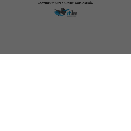
Copyright © Urząd Gminy Wojcieszków