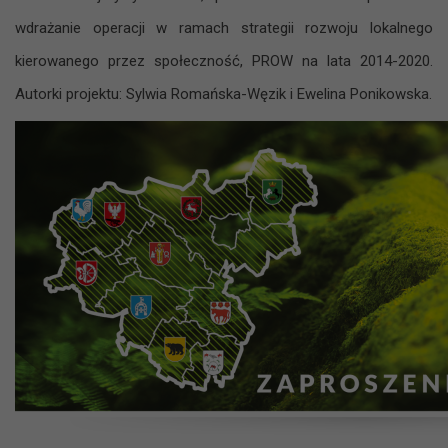
wdrażanie operacji w ramach strategii rozwoju lokalnego
kierowanego przez społeczność, PROW na lata 2014-2020.
Autorki projektu: Sylwia Romańska-Węzik i Ewelina Ponikowska.