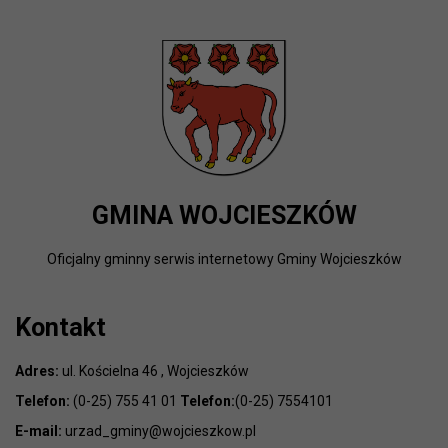
GMINA WOJCIESZKÓW
Oficjalny gminny serwis internetowy Gminy Wojcieszków
Kontakt
Adres:
ul. Kościelna 46 , Wojcieszków
Telefon:
(0-25) 755 41 01
Telefon:
(0-25) 7554101
E-mail:
urzad_gminy@wojcieszkow.pl