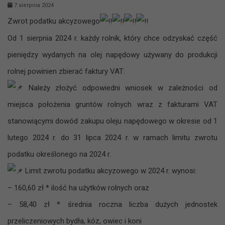
7 sierpnia 2024
Zwrot podatku akcyzowego
Od 1 sierpnia 2024 r. każdy rolnik, który chce odzyskać część
pieniędzy wydanych na olej napędowy używany do produkcji
rolnej powinien zbierać faktury VAT:
Należy złożyć odpowiedni wniosek w zależności od
miejsca położenia gruntów rolnych wraz z fakturami VAT
stanowiącymi dowód zakupu oleju napędowego w okresie od 1
lutego 2024 r. do 31 lipca 2024 r. w ramach limitu zwrotu
podatku określonego na 2024 r.
Limit zwrotu podatku akcyzowego w 2024 r. wynosi:
– 160,60 zł * ilość ha użytków rolnych oraz
– 58,40 zł * średnia roczna liczba dużych jednostek
przeliczeniowych bydła, kóz, owiec i koni