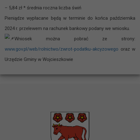
– 5,84 zł * średnia roczna liczba świń
Pieniądze wypłacane będą w terminie do końca października
2024 r. przelewem na rachunek bankowy podany we wniosku.
Wniosek można pobrać ze strony:
www.gov.pl/web/rolnictwo/zwrot-podatku-akcyzowego
oraz w
Urzędzie Gminy w Wojcieszkowie