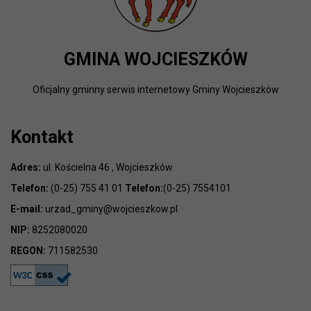
GMINA WOJCIESZKÓW
Oficjalny gminny serwis internetowy Gminy Wojcieszków
Kontakt
Adres:
ul. Kościelna 46 , Wojcieszków
Telefon:
(0-25) 755 41 01
Telefon:
(0-25) 7554101
E-mail:
urzad_gminy@wojcieszkow.pl
NIP:
8252080020
REGON:
711582530