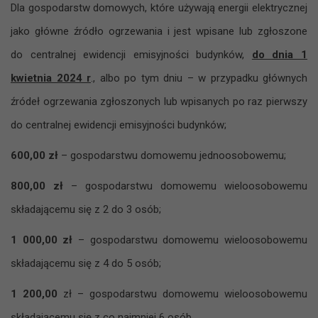
Dla gospodarstw domowych, które używają energii elektrycznej
jako główne źródło ogrzewania i jest wpisane lub zgłoszone
do centralnej ewidencji emisyjności budynków,
do dnia 1
kwietnia 2024 r
., albo po tym dniu – w przypadku głównych
źródeł ogrzewania zgłoszonych lub wpisanych po raz pierwszy
do centralnej ewidencji emisyjności budynków;
600,00
zł
– gospodarstwu domowemu jednoosobowemu;
800,00
zł
– gospodarstwu domowemu wieloosobowemu
składającemu się z 2 do 3 osób;
1 000,00 zł
– gospodarstwu domowemu wieloosobowemu
składającemu się z 4 do 5 osób;
1 200,00
zł – gospodarstwu domowemu wieloosobowemu
składającemu się z co najmniej 6 osób.