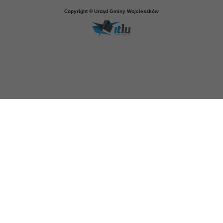
Copyright © Urząd Gminy Wojcieszków