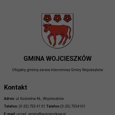
GMINA WOJCIESZKÓW
Oficjalny gminny serwis internetowy Gminy Wojcieszków
Kontakt
Adres:
ul. Kościelna 46 , Wojcieszków
Telefon:
(0-25) 755 41 01
Telefon:
(0-25) 7554101
E-mail:
urzad_gminy@wojcieszkow.pl