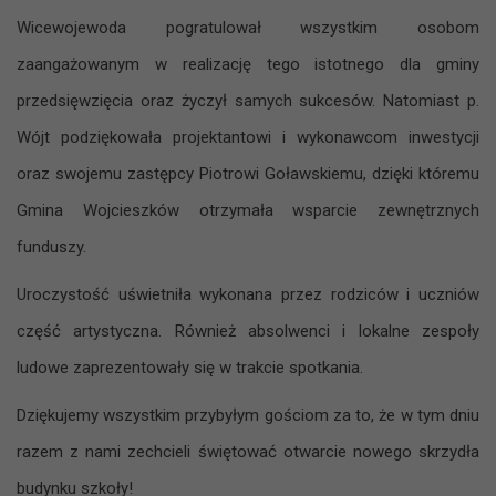
Wicewojewoda pogratulował wszystkim osobom
zaangażowanym w realizację tego istotnego dla gminy
przedsięwzięcia oraz życzył samych sukcesów. Natomiast p.
Wójt podziękowała projektantowi i wykonawcom inwestycji
oraz swojemu zastępcy Piotrowi Goławskiemu, dzięki któremu
Gmina Wojcieszków otrzymała wsparcie zewnętrznych
funduszy.
Uroczystość uświetniła wykonana przez rodziców i uczniów
część artystyczna. Również absolwenci i lokalne zespoły
ludowe zaprezentowały się w trakcie spotkania.
Dziękujemy wszystkim przybyłym gościom za to, że w tym dniu
razem z nami zechcieli świętować otwarcie nowego skrzydła
budynku szkoły!