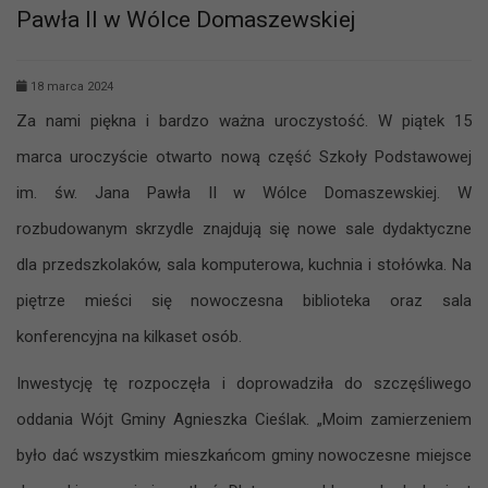
Pawła II w Wólce Domaszewskiej
18 marca 2024
Za nami piękna i bardzo ważna uroczystość. W piątek 15
marca uroczyście otwarto nową część Szkoły Podstawowej
im. św. Jana Pawła II w Wólce Domaszewskiej. W
rozbudowanym skrzydle znajdują się nowe sale dydaktyczne
dla przedszkolaków, sala komputerowa, kuchnia i stołówka. Na
piętrze mieści się nowoczesna biblioteka oraz sala
konferencyjna na kilkaset osób.
Inwestycję tę rozpoczęła i doprowadziła do szczęśliwego
oddania Wójt Gminy Agnieszka Cieślak. „Moim zamierzeniem
było dać wszystkim mieszkańcom gminy nowoczesne miejsce