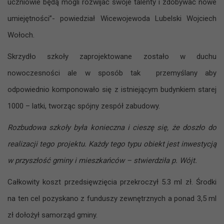
uczniowie będą mogli rozwijać swoje talenty i zdobywać nowe
umiejętności”- powiedział Wicewojewoda Lubelski Wojciech
Wołoch.
Skrzydło szkoły zaprojektowane zostało w duchu
nowoczesności ale w sposób tak przemyślany aby
odpowiednio komponowało się z istniejącym budynkiem starej
1000 – latki, tworząc spójny zespół zabudowy.
Rozbudowa szkoły była konieczna i cieszę się, że doszło do
realizacji tego projektu. Każdy tego typu obiekt jest inwestycją
w przyszłość gminy i mieszkańców – stwierdziła p. Wójt.
Całkowity koszt przedsięwzięcia przekroczył 5.3 ml zł. Środki
na ten cel pozyskano z funduszy zewnętrznych a ponad 3,5 ml
zł dołożył samorząd gminy.