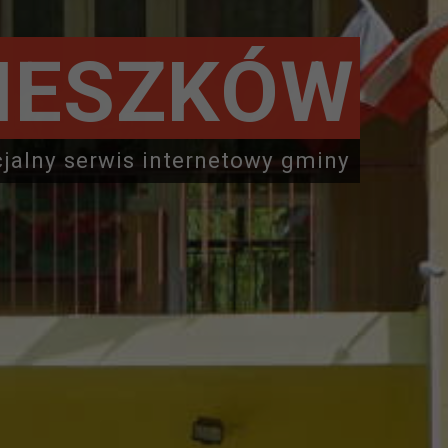
IESZKÓW
cjalny serwis internetowy gminy