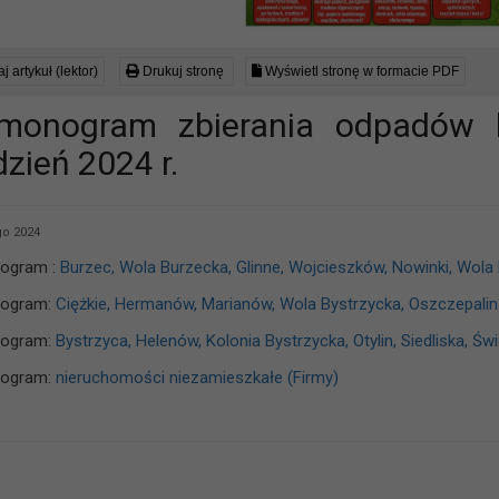
j artykuł (lektor)
Drukuj stronę
Wyświetl stronę w formacie PDF
monogram zbierania odpadów 
dzień 2024 r.
go 2024
ogram :
Burzec, Wola Burzecka, Glinne, Wojcieszków, Nowinki, Wol
ogram:
Ciężkie, Hermanów, Marianów, Wola Bystrzycka, Oszczepalin 
ogram:
Bystrzyca, Helenów, Kolonia Bystrzycka, Otylin, Siedliska, 
ogram:
nieruchomości niezamieszkałe (Firmy)