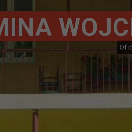
MINA WOJC
Ofi