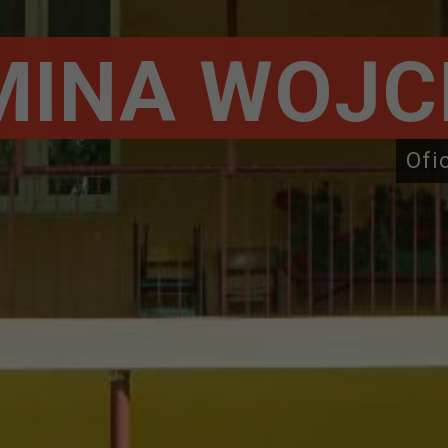
MINA WOJC
Ofi