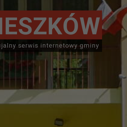
IESZKÓW
cjalny serwis internetowy gminy