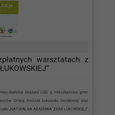
zpłatnych warsztatach z
 ŁUKOWSKIEJ”
ieszkańców obszaru LGD, tj. mieszkańców gmin:
ieszów, Gmina Stoczek Łukowski, Serokomla oraz
 cyklu „NATURALNA AKADEMIA ZIEMI ŁUKOWSKIEJ”,