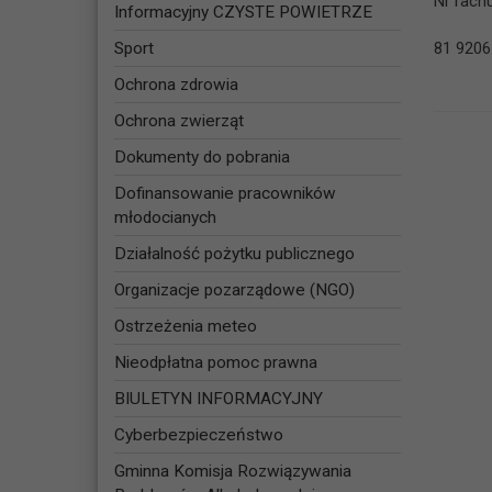
Nr rach
Informacyjny CZYSTE POWIETRZE
Sport
81 9206
Ochrona zdrowia
Ochrona zwierząt
Dokumenty do pobrania
Dofinansowanie pracowników
młodocianych
Działalność pożytku publicznego
Organizacje pozarządowe (NGO)
Ostrzeżenia meteo
Nieodpłatna pomoc prawna
BIULETYN INFORMACYJNY
Cyberbezpieczeństwo
Gminna Komisja Rozwiązywania