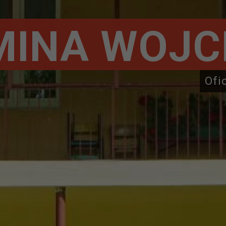
MINA WOJC
Ofi