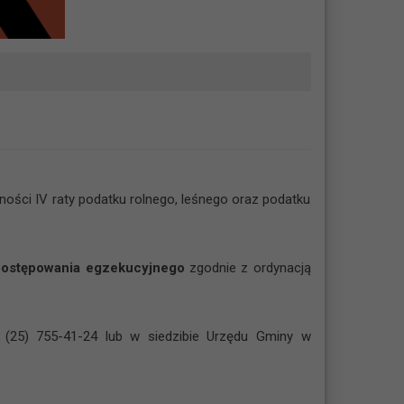
tności IV raty podatku rolnego, leśnego oraz podatku
postępowania egzekucyjnego
zgodnie z ordynacją
 (25) 755-41-24 lub w siedzibie Urzędu Gminy w