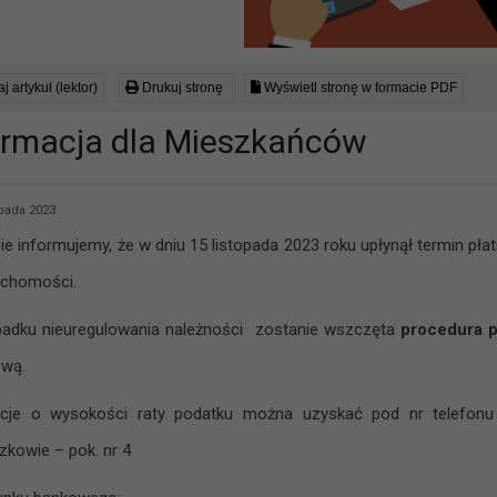
j artykuł (lektor)
Drukuj stronę
Wyświetl stronę w formacie PDF
ormacja dla Mieszkańców
opada 2023
ie informujemy, że w dniu 15 listopada 2023 roku upłynął termin pła
uchomości.
adku nieuregulowania należności zostanie wszczęta
procedura 
ową.
acje o wysokości raty podatku można uzyskać pod nr telefonu
zkowie – pok. nr 4