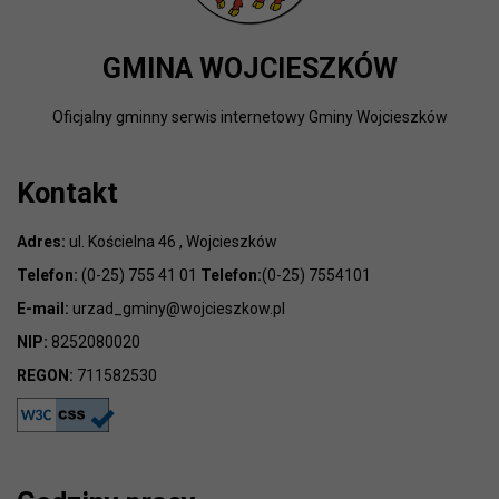
GMINA WOJCIESZKÓW
Oficjalny gminny serwis internetowy Gminy Wojcieszków
Kontakt
Adres:
ul. Kościelna 46 , Wojcieszków
Telefon:
(0-25) 755 41 01
Telefon:
(0-25) 7554101
E-mail:
urzad_gminy@wojcieszkow.pl
NIP:
8252080020
REGON:
711582530