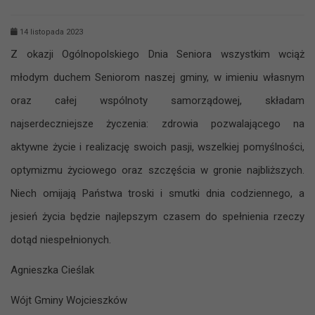
14 listopada 2023
Z okazji Ogólnopolskiego Dnia Seniora wszystkim wciąż
młodym duchem Seniorom naszej gminy, w imieniu własnym
oraz całej wspólnoty samorządowej, składam
najserdeczniejsze życzenia: zdrowia pozwalającego na
aktywne życie i realizację swoich pasji, wszelkiej pomyślności,
optymizmu życiowego oraz szczęścia w gronie najbliższych.
Niech omijają Państwa troski i smutki dnia codziennego, a
jesień życia będzie najlepszym czasem do spełnienia rzeczy
dotąd niespełnionych.
Agnieszka Cieślak
Wójt Gminy Wojcieszków