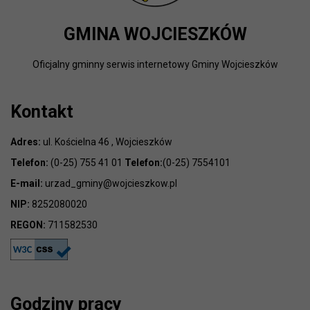
GMINA WOJCIESZKÓW
Oficjalny gminny serwis internetowy Gminy Wojcieszków
Kontakt
Adres:
ul. Kościelna 46 , Wojcieszków
Telefon:
(0-25) 755 41 01
Telefon:
(0-25) 7554101
E-mail:
urzad_gminy@wojcieszkow.pl
NIP:
8252080020
REGON:
711582530
Godziny pracy