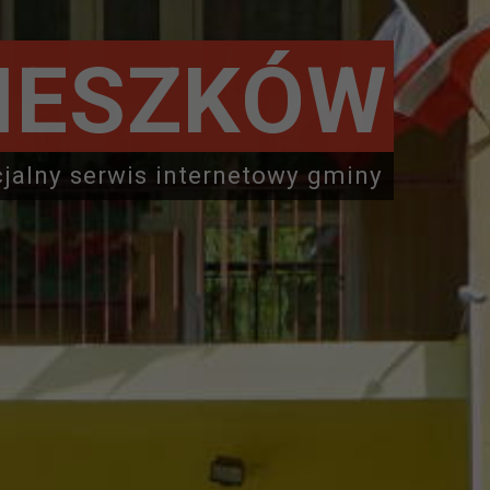
IESZKÓW
cjalny serwis internetowy gminy