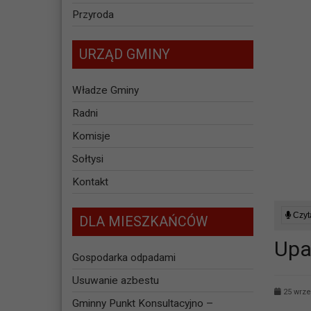
Przyroda
URZĄD GMINY
Władze Gminy
Radni
Komisje
Sołtysi
Kontakt
Czyta
DLA MIESZKAŃCÓW
Upa
Gospodarka odpadami
Usuwanie azbestu
25 wrze
Gminny Punkt Konsultacyjno –