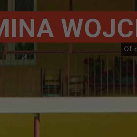
MINA WOJC
Ofi