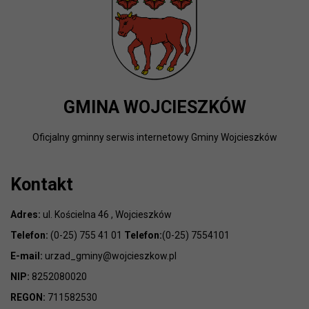
GMINA WOJCIESZKÓW
Oficjalny gminny serwis internetowy Gminy Wojcieszków
Kontakt
Adres:
ul. Kościelna 46 , Wojcieszków
Telefon:
(0-25) 755 41 01
Telefon:
(0-25) 7554101
E-mail:
urzad_gminy@wojcieszkow.pl
NIP:
8252080020
REGON:
711582530