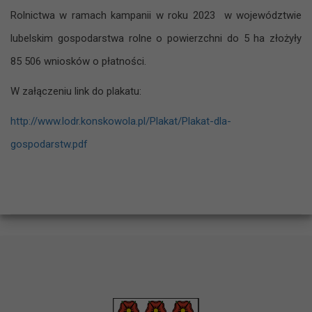
Rolnictwa w ramach kampanii w roku 2023 w województwie
lubelskim gospodarstwa rolne o powierzchni do 5 ha złożyły
85 506 wniosków o płatności.
W załączeniu link do plakatu:
http://www.lodr.konskowola.pl/Plakat/Plakat-dla-
gospodarstw.pdf