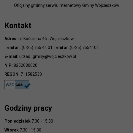
Oficjalny gminny serwis internetowy Gminy Wojcieszków
Kontakt
Adres:
ul. Kościelna 46 , Wojcieszków
Telefon:
(0-25) 755 41 01
Telefon:
(0-25) 7554101
E-mail:
urzad_gminy@wojcieszkow.pl
NIP:
8252080020
REGON:
711582530
Godziny pracy
Poniedziałek
7.30 - 15.30
Wtorek
7.30 - 15.30