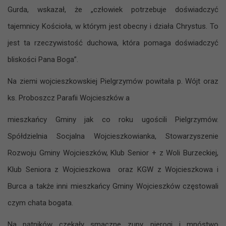
Gurda, wskazał, że „człowiek potrzebuje doświadczyć
tajemnicy Kościoła, w którym jest obecny i działa Chrystus. To
jest ta rzeczywistość duchowa, która pomaga doświadczyć
bliskości Pana Boga”.
Na ziemi wojcieszkowskiej Pielgrzymów powitała p. Wójt oraz
ks. Proboszcz Parafii Wojcieszków a
mieszkańcy Gminy jak co roku ugościli Pielgrzymów.
Spółdzielnia Socjalna Wojcieszkowianka, Stowarzyszenie
Rozwoju Gminy Wojcieszków, Klub Senior + z Woli Burzeckiej,
Klub Seniora z Wojcieszkowa oraz KGW z Wojcieszkowa i
Burca a także inni mieszkańcy Gminy Wojcieszków częstowali
czym chata bogata.
Na pątników czekały smaczne zupy, pierogi i mnóstwo