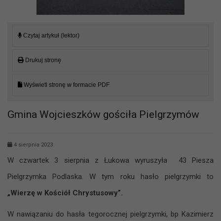
Czytaj artykuł (lektor)
Drukuj stronę
Wyświetl stronę w formacie PDF
Gmina Wojcieszków gościła Pielgrzymów
4 sierpnia 2023
W czwartek 3 sierpnia z Łukowa wyruszyła 43 Piesza
Pielgrzymka Podlaska. W tym roku hasło pielgrzymki to
„Wierzę w Kościół Chrystusowy”.
W nawiązaniu do hasła tegorocznej pielgrzymki, bp Kazimierz