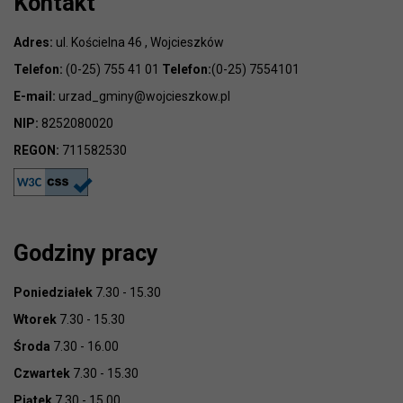
Kontakt
Adres:
ul. Kościelna 46 , Wojcieszków
Telefon:
(0-25) 755 41 01
Telefon:
(0-25) 7554101
E-mail:
urzad_gminy@wojcieszkow.pl
NIP:
8252080020
REGON:
711582530
Godziny pracy
Poniedziałek
7.30 - 15.30
Wtorek
7.30 - 15.30
Środa
7.30 - 16.00
Czwartek
7.30 - 15.30
Piątek
7.30 - 15.00