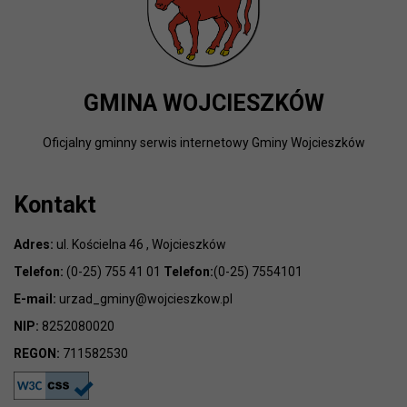
GMINA WOJCIESZKÓW
Oficjalny gminny serwis internetowy Gminy Wojcieszków
Kontakt
Adres:
ul. Kościelna 46 , Wojcieszków
Telefon:
(0-25) 755 41 01
Telefon:
(0-25) 7554101
E-mail:
urzad_gminy@wojcieszkow.pl
NIP:
8252080020
REGON:
711582530