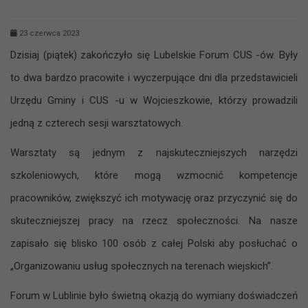
23 czerwca 2023
Dzisiaj (piątek) zakończyło się Lubelskie Forum CUS -ów. Były
to dwa bardzo pracowite i wyczerpujące dni dla przedstawicieli
Urzędu Gminy i CUS -u w Wojcieszkowie, którzy prowadzili
jedną z czterech sesji warsztatowych.
Warsztaty są jednym z najskuteczniejszych narzędzi
szkoleniowych, które mogą wzmocnić kompetencje
pracowników, zwiększyć ich motywację oraz przyczynić się do
skuteczniejszej pracy na rzecz społeczności. Na nasze
zapisało się blisko 100 osób z całej Polski aby posłuchać o
„Organizowaniu usług społecznych na terenach wiejskich”.
Forum w Lublinie było świetną okazją do wymiany doświadczeń