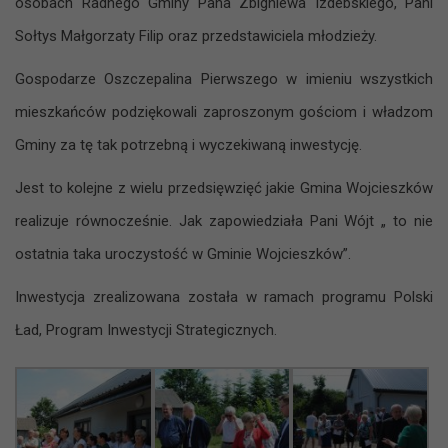
osobach Radnego Gminy Pana Zbigniewa Izdebskiego, Pani
Sołtys Małgorzaty Filip oraz przedstawiciela młodzieży.
Gospodarze Oszczepalina Pierwszego w imieniu wszystkich
mieszkańców podziękowali zaproszonym gościom i władzom
Gminy za tę tak potrzebną i wyczekiwaną inwestycję.
Jest to kolejne z wielu przedsięwzięć jakie Gmina Wojcieszków
realizuje równocześnie. Jak zapowiedziała Pani Wójt „ to nie
ostatnia taka uroczystość w Gminie Wojcieszków”.
Inwestycja zrealizowana została w ramach programu Polski
Ład, Program Inwestycji Strategicznych.