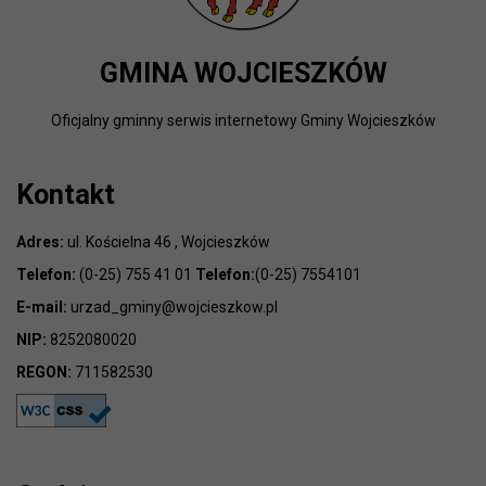
GMINA WOJCIESZKÓW
Oficjalny gminny serwis internetowy Gminy Wojcieszków
Kontakt
Adres:
ul. Kościelna 46 , Wojcieszków
Telefon:
(0-25) 755 41 01
Telefon:
(0-25) 7554101
E-mail:
urzad_gminy@wojcieszkow.pl
NIP:
8252080020
REGON:
711582530