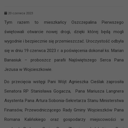
20 czerwca 2023
Tym razem to mieszkańcy Oszczepalina Pierwszego
świętowali otwarcie nowej drogi, dzięki której będą mogli
wygodnie i bezpiecznie się przemieszczać. Uroczystość odbyła
się w dniu 19 czerwca 2023 r. a poświęcenia dokonał ks. Marian
Banasiuk – proboszcz parafii Najświętszego Serca Pana
Jezusa w Wojcieszkowie.
Do przecięcia wstęgi Pani Wójt Agnieszka Cieślak zaprosiła
Senatora RP Stanisława Gogacza, Pana Mariusza Langnera
Asystenta Pana Artura Sobonia-Sekretarza Stanu Ministerstwa
Finansów, Przewodniczącego Rady Gminy Wojcieszków Pana
Romana Kalińskiego oraz gospodarzy miejscowości w