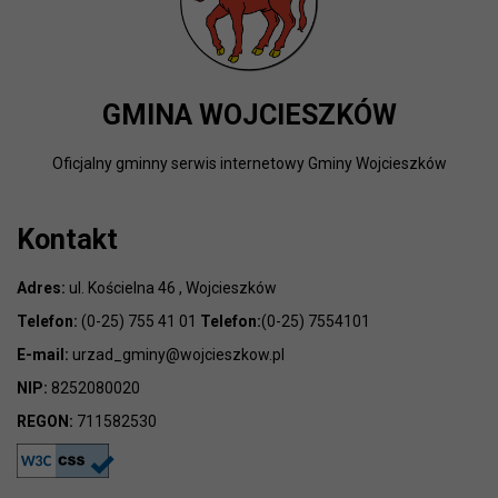
GMINA WOJCIESZKÓW
Oficjalny gminny serwis internetowy Gminy Wojcieszków
Kontakt
Adres:
ul. Kościelna 46 , Wojcieszków
Telefon:
(0-25) 755 41 01
Telefon:
(0-25) 7554101
E-mail:
urzad_gminy@wojcieszkow.pl
NIP:
8252080020
REGON:
711582530