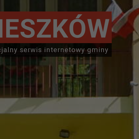
IESZKÓW
cjalny serwis internetowy gminy