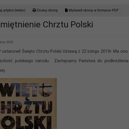
j artykuł (lektor)
Drukuj stronę
Wyświetl stronę w formacie PDF
miętnienie Chrztu Polski
tnia 2023
 ustanowił Święto Chrztu Polski Ustawą z 22 lutego 2019r. Ma ono 
yszłość polskiego narodu. Zachęcamy Państwa do podkreślenia 
ej.