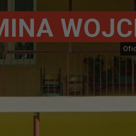
MINA WOJC
Ofi