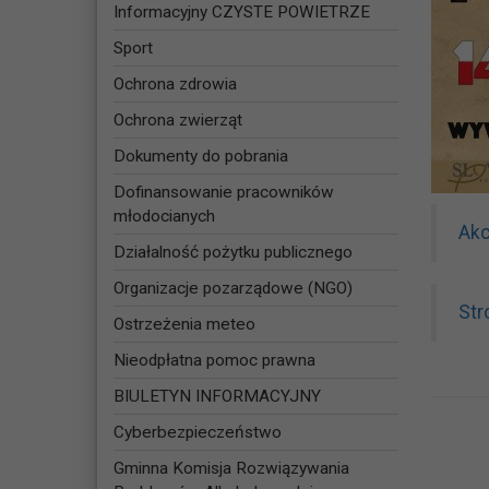
Informacyjny CZYSTE POWIETRZE
Sport
Ochrona zdrowia
Ochrona zwierząt
Dokumenty do pobrania
Dofinansowanie pracowników
młodocianych
Akc
Działalność pożytku publicznego
Organizacje pozarządowe (NGO)
Str
Ostrzeżenia meteo
Nieodpłatna pomoc prawna
BIULETYN INFORMACYJNY
Cyberbezpieczeństwo
Gminna Komisja Rozwiązywania