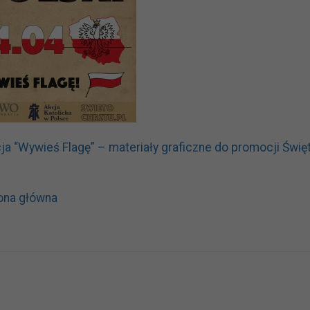
ja “Wywieś Flagę” – materiały graficzne do promocji Święt
ona główna