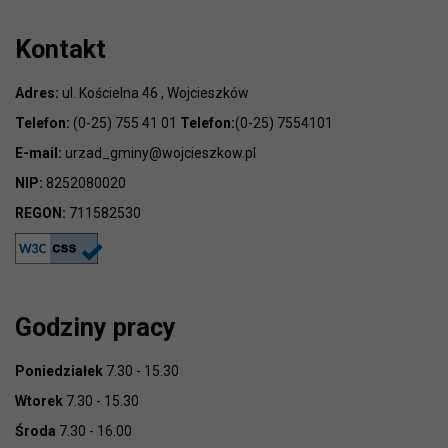
Kontakt
Adres:
ul. Kościelna 46 , Wojcieszków
Telefon:
(0-25) 755 41 01
Telefon:
(0-25) 7554101
E-mail:
urzad_gminy@wojcieszkow.pl
NIP:
8252080020
REGON:
711582530
Godziny pracy
Poniedziałek
7.30 - 15.30
Wtorek
7.30 - 15.30
Środa
7.30 - 16.00