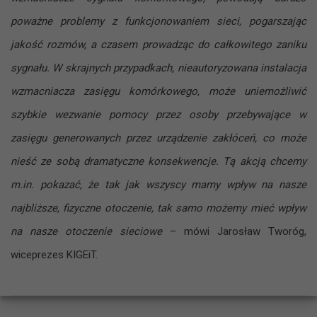
poważne problemy z funkcjonowaniem sieci, pogarszając
jakość rozmów, a czasem prowadząc do całkowitego zaniku
sygnału. W skrajnych przypadkach, nieautoryzowana instalacja
wzmacniacza zasięgu komórkowego, może uniemożliwić
szybkie wezwanie pomocy przez osoby przebywające w
zasięgu generowanych przez urządzenie zakłóceń, co może
nieść ze sobą dramatyczne konsekwencje. Tą akcją chcemy
m.in. pokazać, że tak jak wszyscy mamy wpływ na nasze
najbliższe, fizyczne otoczenie, tak samo możemy mieć wpływ
na nasze otoczenie sieciowe
– mówi Jarosław Tworóg,
wiceprezes KIGEiT.