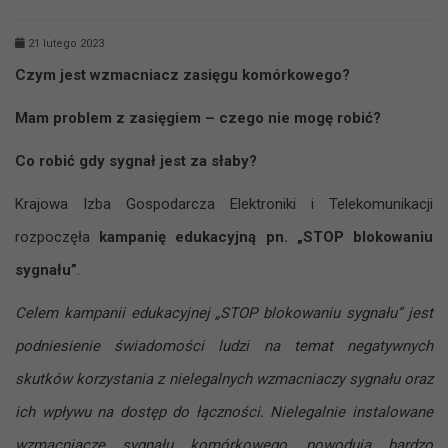
21 lutego 2023
Czym jest wzmacniacz zasięgu komórkowego?
Mam problem z zasięgiem – czego nie mogę robić?
Co robić gdy sygnał jest za słaby?
Krajowa Izba Gospodarcza Elektroniki i Telekomunikacji
rozpoczęła
kampanię edukacyjną pn. „STOP blokowaniu
sygnału”
.
Celem kampanii edukacyjnej „STOP blokowaniu sygnału”
jest
podniesienie świadomości ludzi na temat negatywnych
skutków korzystania z nielegalnych wzmacniaczy sygnału oraz
ich wpływu na dostęp do łączności. Nielegalnie instalowane
wzmacniacze sygnału komórkowego,
powodują bardzo