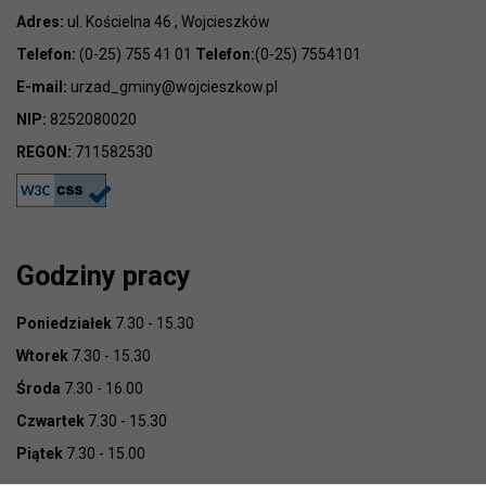
Adres:
ul. Kościelna 46 , Wojcieszków
Telefon:
(0-25) 755 41 01
Telefon:
(0-25) 7554101
E-mail:
urzad_gminy@wojcieszkow.pl
NIP:
8252080020
REGON:
711582530
Godziny pracy
Poniedziałek
7.30 - 15.30
Wtorek
7.30 - 15.30
Środa
7.30 - 16.00
Czwartek
7.30 - 15.30
Piątek
7.30 - 15.00