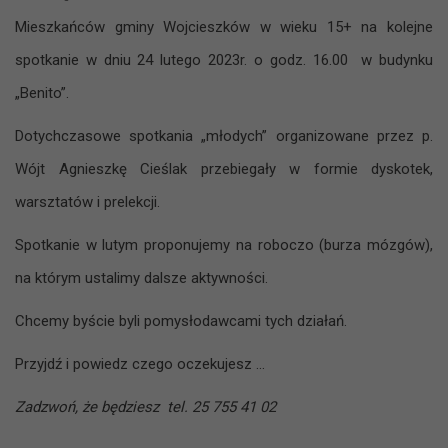
Mieszkańców gminy Wojcieszków w wieku 15+ na kolejne
spotkanie w dniu 24 lutego 2023r. o godz. 16.00 w budynku
„Benito”.
Dotychczasowe spotkania „młodych” organizowane przez p.
Wójt Agnieszkę Cieślak przebiegały w formie dyskotek,
warsztatów i prelekcji.
Spotkanie w lutym proponujemy na roboczo (burza mózgów),
na którym ustalimy dalsze aktywności.
Chcemy byście byli pomysłodawcami tych działań.
Przyjdź i powiedz czego oczekujesz …
Zadzwoń, że będziesz tel. 25 755 41 02