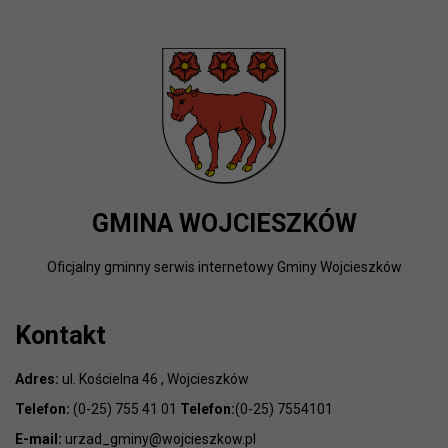
GMINA WOJCIESZKÓW
Oficjalny gminny serwis internetowy Gminy Wojcieszków
Kontakt
Adres:
ul. Kościelna 46 , Wojcieszków
Telefon:
(0-25) 755 41 01
Telefon:
(0-25) 7554101
E-mail:
urzad_gminy@wojcieszkow.pl